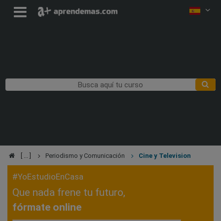
Periodismo y Comunicación
Cine y Television
#YoEstudioEnCasa
Que nada frene tu futuro,
fórmate online