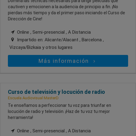
Domina las técnicas necesarias para dirigir películas que
cautiven y emocionen a la audiencia de principio a fin. ¡No
pierdas más tiempo y da el primer paso iniciando el Curso de
Dirección de Cine!
Online , Semi-presencial , A Distancia
Impartido en:
Alicante/Alacant , Barcelona ,
Vizcaya/Bizkaia
y otros lugares
Más información
Curso de televisión y locución de radio
Escuela Audiovisual MasterD
Te enseñamos a perfeccionar tu voz para triunfar en
locución de radio y televisión. ¡Haz de tu voz tu mejor
herramienta!
Online , Semi-presencial , A Distancia