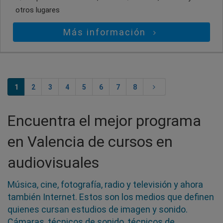
otros lugares
Más información
1
2
3
4
5
6
7
8
Encuentra el mejor programa
en Valencia de cursos en
audiovisuales
Música, cine, fotografía, radio y televisión y ahora
también Internet. Estos son los medios que definen
quienes cursan estudios de imagen y sonido.
Cámaras, técnicos de sonido, técnicos de