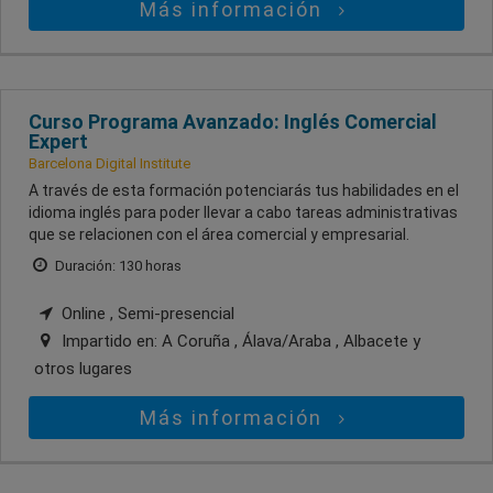
Más información
Curso Programa Avanzado: Inglés Comercial
Expert
Barcelona Digital Institute
A través de esta formación potenciarás tus habilidades en el
idioma inglés para poder llevar a cabo tareas administrativas
que se relacionen con el área comercial y empresarial.
Duración: 130 horas
Online , Semi-presencial
Impartido en:
A Coruña , Álava/Araba , Albacete
y
otros lugares
Más información