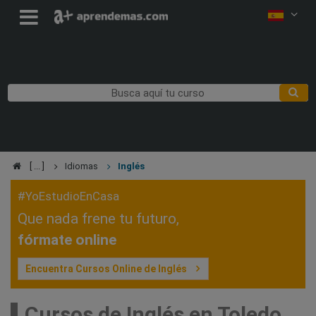
Idiomas
Inglés
#YoEstudioEnCasa
Que nada frene tu futuro,
fórmate online
Encuentra Cursos Online de Inglés
Cursos de Inglés en Toledo