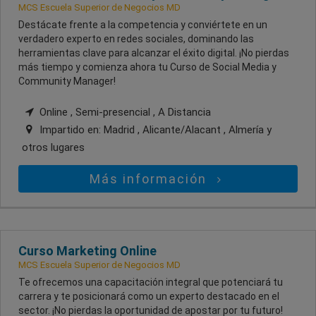
MCS Escuela Superior de Negocios MD
Destácate frente a la competencia y conviértete en un
verdadero experto en redes sociales, dominando las
herramientas clave para alcanzar el éxito digital. ¡No pierdas
más tiempo y comienza ahora tu Curso de Social Media y
Community Manager!
Online , Semi-presencial , A Distancia
Impartido en:
Madrid , Alicante/Alacant , Almería
y
otros lugares
Más información
Curso Marketing Online
MCS Escuela Superior de Negocios MD
Te ofrecemos una capacitación integral que potenciará tu
carrera y te posicionará como un experto destacado en el
sector. ¡No pierdas la oportunidad de apostar por tu futuro!