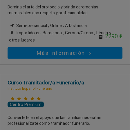
Domina el arte del protocolo y brinda ceremonias
memorables con respeto y profesionalidad.
Semi-presencial , Online , A Distancia
Impartido en:
Barcelona , Gerona/Girona , Lérida
y
2290 €
otros lugares
Más información
Curso Tramitador/a Funerario/a
Instituto Español Funerario
Centro Premium
Conviértete en el apoyo que las familias necesitan:
profesionalízate como tramitador funerario.