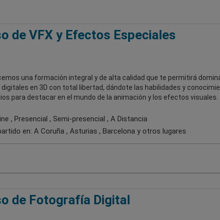
o de VFX y Efectos Especiales
emos una formación integral y de alta calidad que te permitirá domina
digitales en 3D con total libertad, dándote las habilidades y conocimi
os para destacar en el mundo de la animación y los efectos visuales.
ne , Presencial , Semi-presencial , A Distancia
artido en:
A Coruña , Asturias , Barcelona
y otros lugares
o de Fotografía Digital