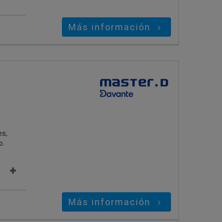
Más información
es,
o.
Más información