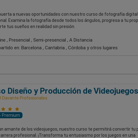
puerta a nuevas oportunidades con nuestro curso de fotografía digital
nal. Examina la fotografía desde todos los ángulos, progresa a tu prop
rte tus sueños en realidad sin presión.
ne , Presencial , Semi-presencial , A Distancia
artido en:
Barcelona , Cantabria , Córdoba
y otros lugares
o Diseño y Producción de Videojuego
 Davante Profesionales
o Premium
un amante de los videojuegos, nuestro curso te permitirá convertir tu 
arrera profesional. ¡Transforma tu entusiasmo por los juegos en una