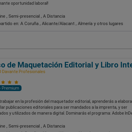
ante oportunidad laboral!
ne , Semi-presencial , A Distancia
artido en:
A Coruña , Alicante/Alacant , Almería
y otros lugares
o de Maquetación Editorial y Libro Int
 Davante Profesionales
o Premium
rabajar en la profesión del maquetador editorial, aprenderás a elabora
lar publicaciones editoriales para ser mandados a la imprenta, y ser
ados y utilizados de manera digital. Dominarás el programa: Adobe InD
ne , Semi-presencial , A Distancia