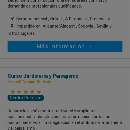
sector de la construcción, una de las áreas con mayor
demanda de profesionales cualificados.
Semi-presencial , Online , A Distancia , Presencial
Impartido en:
Alicante/Alacant , Segovia , Sevilla
y
otros lugares
Más información
Curso Jardinería y Paisajismo
MasterD Davante Profesionales
Centro Premium
Desarrolla al máximo tu creatividad y amplía tus
oportunidades laborales con esta formación con la que
podrás hacer volar tu imaginación en el ámbito de la jardinería
y el paisajismo.