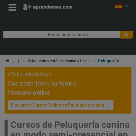
Peluquería y estética canina y felina
Peluquería
canina
#YoEstudioEnCasa
Que nada frene tu futuro,
fórmate online
Encuentra Cursos Online de Peluquería canina
Cursos de Peluquería canina
en modo semi-presencial en