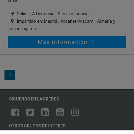
estilo!
Online , A Distancia , Semi-presencial
Impartido en:
Madrid , Alicante/Alacant , Almería
y
otros lugares
Más información
1
SÍGUENOS EN LAS REDES
OTROS GRUPOS DE INTERES