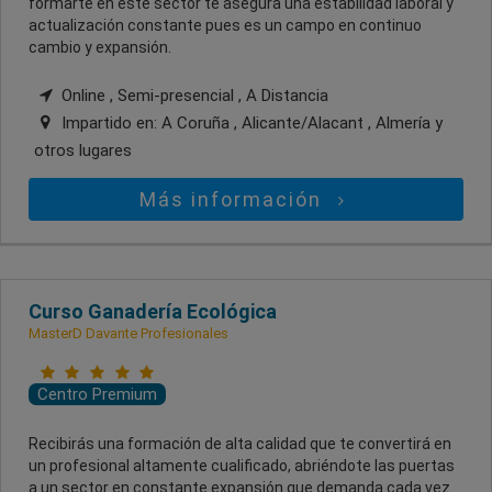
formarte en este sector te asegura una estabilidad laboral y
actualización constante pues es un campo en continuo
cambio y expansión.
Online , Semi-presencial , A Distancia
Impartido en:
A Coruña , Alicante/Alacant , Almería
y
otros lugares
Más información
Curso Ganadería Ecológica
MasterD Davante Profesionales
Centro Premium
Recibirás una formación de alta calidad que te convertirá en
un profesional altamente cualificado, abriéndote las puertas
a un sector en constante expansión que demanda cada vez