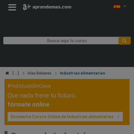
Islas Baleares
Industrias alimentarias
#YoEstudioEnCasa
Que nada frene tu futuro,
fórmate online
Encuentra Cursos Online de Industrias alimentarias