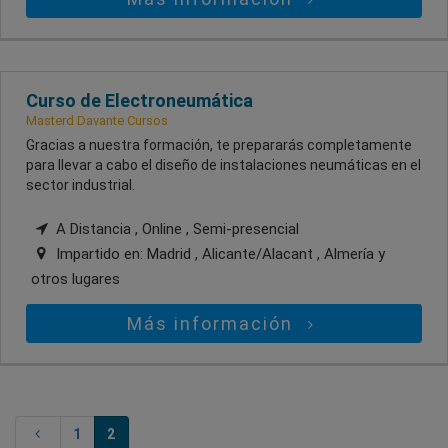
Curso de Electroneumática
Masterd Davante Cursos
Gracias a nuestra formación, te prepararás completamente
para llevar a cabo el diseño de instalaciones neumáticas en el
sector industrial.
A Distancia , Online , Semi-presencial
Impartido en:
Madrid , Alicante/Alacant , Almería
y
otros lugares
Más información
1
2