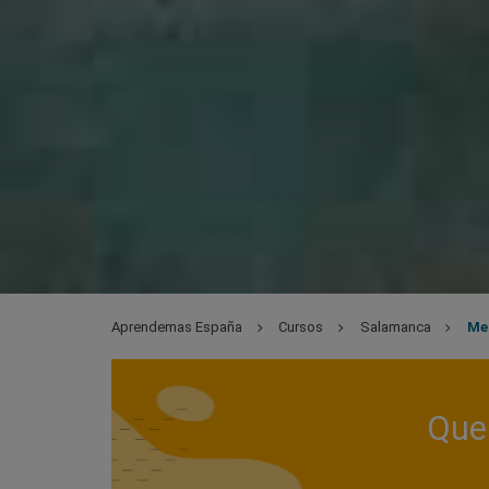
Aprendemas España
Cursos
Salamanca
Me
Que 