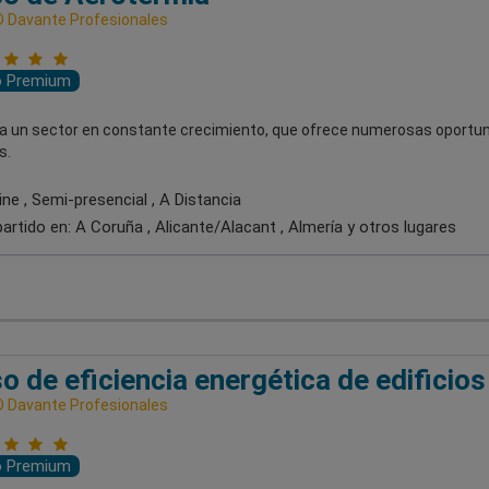
 Davante Profesionales
o Premium
 a un sector en constante crecimiento, que ofrece numerosas oportu
s.
ne , Semi-presencial , A Distancia
artido en:
A Coruña , Alicante/Alacant , Almería
y otros lugares
o de eficiencia energética de edificios
 Davante Profesionales
o Premium