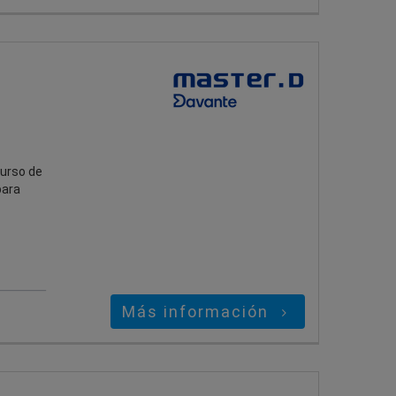
curso de
para
Más información