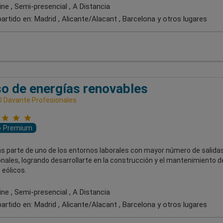
ne , Semi-presencial , A Distancia
artido en:
Madrid , Alicante/Alacant , Barcelona
y otros lugares
o de energías renovables
 Davante Profesionales
o Premium
s parte de uno de los entornos laborales con mayor número de salida
nales, logrando desarrollarte en la construcción y el mantenimiento d
eólicos.
ne , Semi-presencial , A Distancia
artido en:
Madrid , Alicante/Alacant , Barcelona
y otros lugares