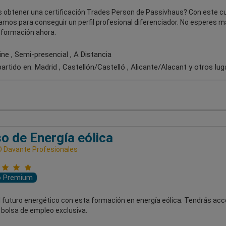
 obtener una certificación Trades Person de Passivhaus? Con este cu
mos para conseguir un perfil profesional diferenciador. No esperes m
u formación ahora.
ne , Semi-presencial , A Distancia
artido en:
Madrid , Castellón/Castelló , Alicante/Alacant
y otros lug
o de Energía eólica
 Davante Profesionales
o Premium
l futuro energético con esta formación en energía eólica. Tendrás acc
 bolsa de empleo exclusiva.