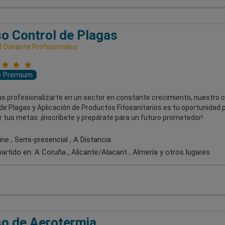
o Control de Plagas
 Davante Profesionales
o Premium
as profesionalizarte en un sector en constante crecimiento, nuestro 
de Plagas y Aplicación de Productos Fitosanitarios es tu oportunidad 
 tus metas. ¡Inscríbete y prepárate para un futuro prometedor!
ne , Semi-presencial , A Distancia
artido en:
A Coruña , Alicante/Alacant , Almería
y otros lugares
o de Aerotermia