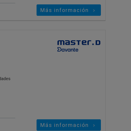
Más información
idades
Más información