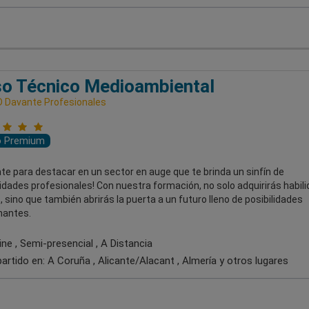
o Técnico Medioambiental
 Davante Profesionales
o Premium
te para destacar en un sector en auge que te brinda un sinfín de
dades profesionales! Con nuestra formación, no solo adquirirás habil
, sino que también abrirás la puerta a un futuro lleno de posibilidades
antes.
ne , Semi-presencial , A Distancia
artido en:
A Coruña , Alicante/Alacant , Almería
y otros lugares