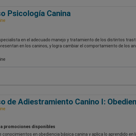
o Psicología Canina
ine
pecialista en el adecuado manejo y tratamiento de los distintos tras
presentan en los caninos, y logra cambiar el comportamiento de los an
ine
o de Adiestramiento Canino I: Obedien
ine
a promociones disponibles
 conocimientos en obediencia básica canina y aplica lo aprendido en 