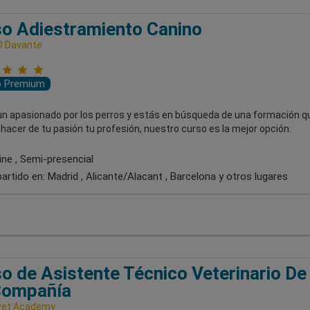
o Adiestramiento Canino
D Davante
o Premium
 un apasionado por los perros y estás en búsqueda de una formación q
hacer de tu pasión tu profesión, nuestro curso es la mejor opción.
ine , Semi-presencial
artido en:
Madrid , Alicante/Alacant , Barcelona
y otros lugares
o de Asistente Técnico Veterinario De
Compañía
vet Academy