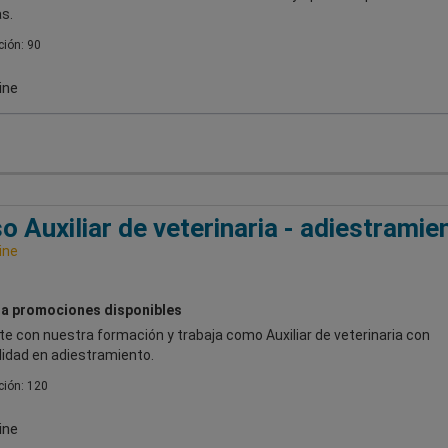
s.
ión: 90
ine
o Auxiliar de veterinaria - adiestramie
ine
a promociones disponibles
e con nuestra formación y trabaja como Auxiliar de veterinaria con
lidad en adiestramiento.
ión: 120
ine