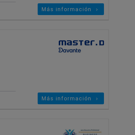
Más información
Más información