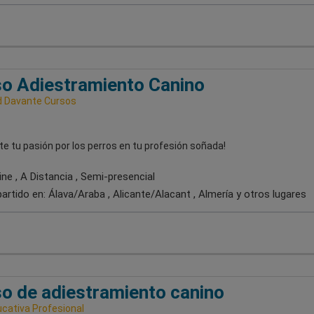
o Adiestramiento Canino
 Davante Cursos
te tu pasión por los perros en tu profesión soñada!
ne , A Distancia , Semi-presencial
artido en:
Álava/Araba , Alicante/Alacant , Almería
y otros lugares
o de adiestramiento canino
ucativa Profesional