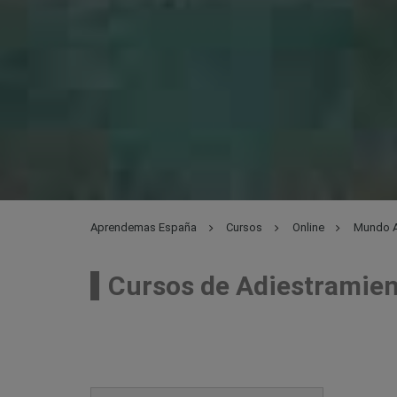
Aprendemas España
Cursos
Online
Mundo A
Cursos de Adiestramien