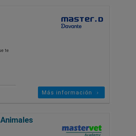
ue te
Más información
 Animales