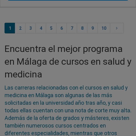
1
2
3
4
5
6
7
8
9
10
Encuentra el mejor programa
en Málaga de cursos en salud y
medicina
Las carreras relacionadas con el cursos en salud y
medicina en Málaga son algunas de las más
solicitadas en la universidad año tras año, y casi
todas ellas cuentan con una nota de corte muy alta.
Además de la oferta de grados y másteres, existen
también numerosos cursos centrados en
diferentes especialidades, mientras que otros