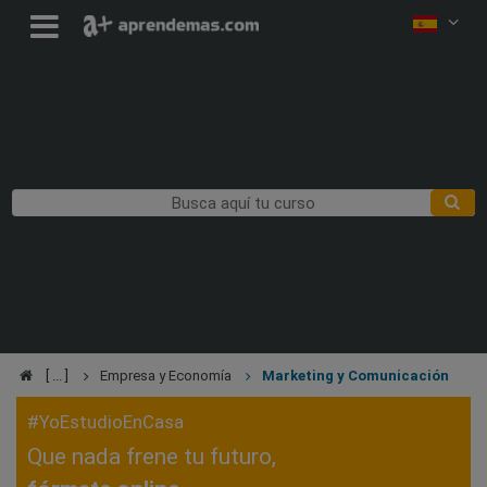
Empresa y Economía
Marketing y Comunicación
#YoEstudioEnCasa
Que nada frene tu futuro,