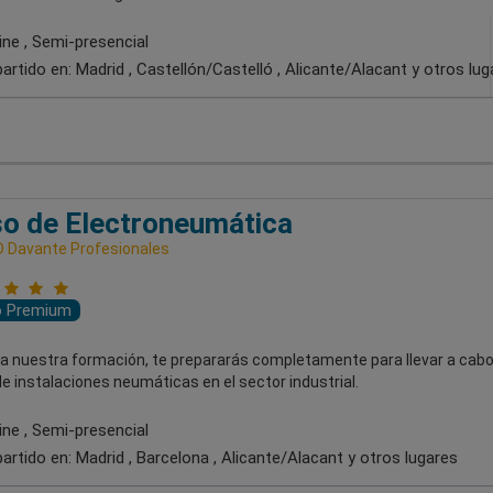
ine , Semi-presencial
artido en:
Madrid , Castellón/Castelló , Alicante/Alacant
y otros lug
o de Electroneumática
 Davante Profesionales
o Premium
 a nuestra formación, te prepararás completamente para llevar a cabo
e instalaciones neumáticas en el sector industrial.
ine , Semi-presencial
artido en:
Madrid , Barcelona , Alicante/Alacant
y otros lugares