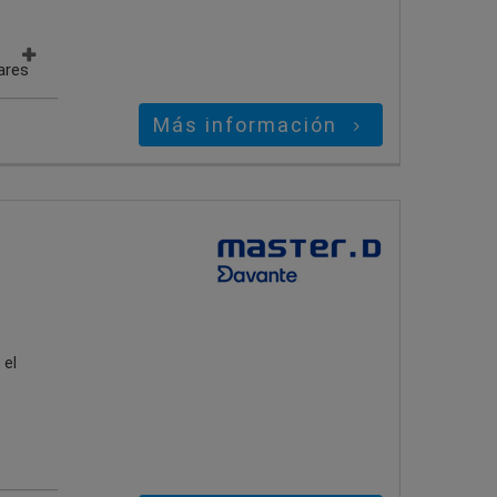
ares
Más información
 el