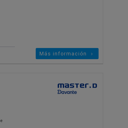
s
Más información
de