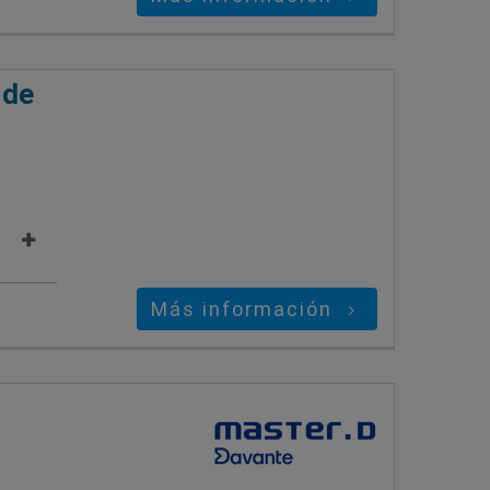
 de
Más información