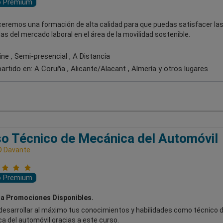
o Premium
ceremos una formación de alta calidad para que puedas satisfacer la
 del mercado laboral en el área de la movilidad sostenible.
ne , Semi-presencial , A Distancia
artido en:
A Coruña , Alicante/Alacant , Almería
y otros lugares
o Técnico de Mecánica del Automóvil
D Davante
o Premium
a Promociones Disponibles.
desarrollar al máximo tus conocimientos y habilidades como técnico 
a del automóvil gracias a este curso.