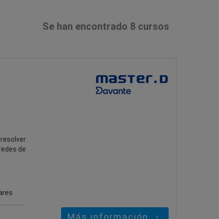
Se han encontrado 8 cursos
 resolver
 redes de
ares
Más información