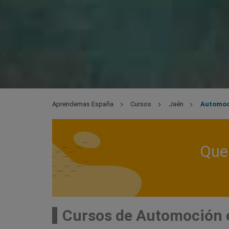
Aprendemas España
Cursos
Jaén
Automoc
Que 
Cursos de Automoción 