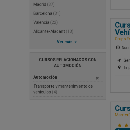
Madrid
(37)
Barcelona
(31)
Valencia
(22)
Curs
Vehí
Alicante/Alacant
(13)
Grupo F
Ver más
Durac
CURSOS RELACIONADOS CON
Sem
AUTOMOCIÓN
Imp
Automoción
Transporte y mantenimiento de
vehículos
(4)
Curs
MasterD