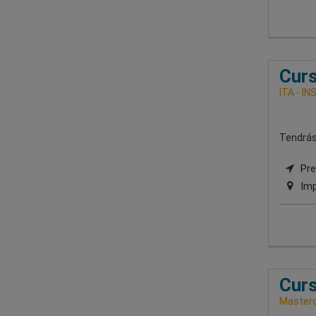
Curs
ITA - 
Tendrás 
Pre
Imp
Curs
Masterd