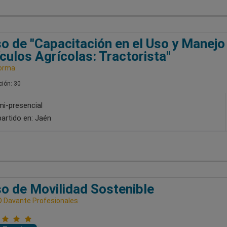
o de "Capacitación en el Uso y Manejo
culos Agrícolas: Tractorista"
orma
ión: 30
i-presencial
artido en:
Jaén
o de Movilidad Sostenible
 Davante Profesionales