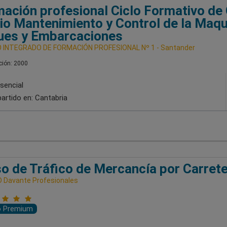
ación profesional Ciclo Formativo de
o Mantenimiento y Control de la Maqu
ues y Embarcaciones
 INTEGRADO DE FORMACIÓN PROFESIONAL Nº 1 - Santander
ión: 2000
sencial
artido en:
Cantabria
o de Tráfico de Mercancía por Carret
 Davante Profesionales
o Premium