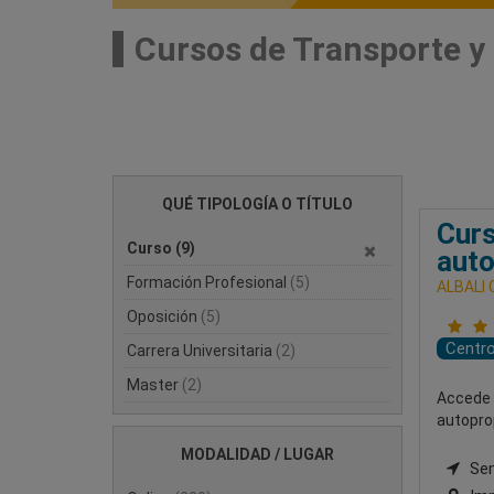
Cursos de Transporte y 
QUÉ TIPOLOGÍA O TÍTULO
Curs
Curso
(9)
aut
Formación Profesional
(5)
ALBALI
Oposición
(5)
Centr
Carrera Universitaria
(2)
Master
(2)
Accede a
autoprop
MODALIDAD / LUGAR
Semi