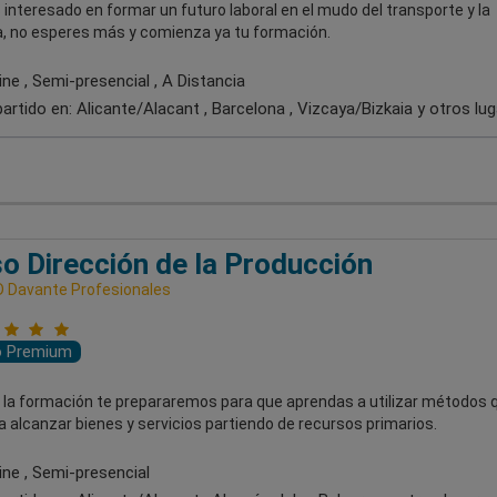
 interesado en formar un futuro laboral en el mudo del transporte y la
ca, no esperes más y comienza ya tu formación.
ne , Semi-presencial , A Distancia
artido en:
Alicante/Alacant , Barcelona , Vizcaya/Bizkaia
y otros lu
o Dirección de la Producción
 Davante Profesionales
o Premium
 la formación te prepararemos para que aprendas a utilizar métodos 
 alcanzar bienes y servicios partiendo de recursos primarios.
ine , Semi-presencial