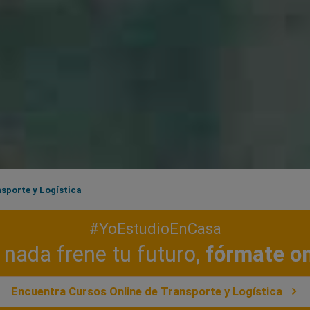
sporte y Logística
#YoEstudioEnCasa
nada frene tu futuro,
fórmate on
Encuentra Cursos Online de Transporte y Logística