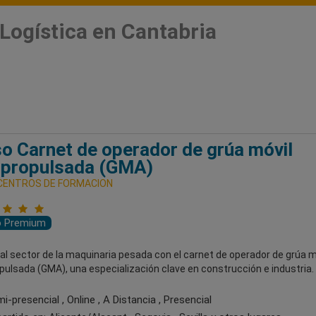
Logística en Cantabria
o Carnet de operador de grúa móvil
opropulsada (GMA)
 CENTROS DE FORMACION
o Premium
l sector de la maquinaria pesada con el carnet de operador de grúa m
ulsada (GMA), una especialización clave en construcción e industria.
-presencial , Online , A Distancia , Presencial