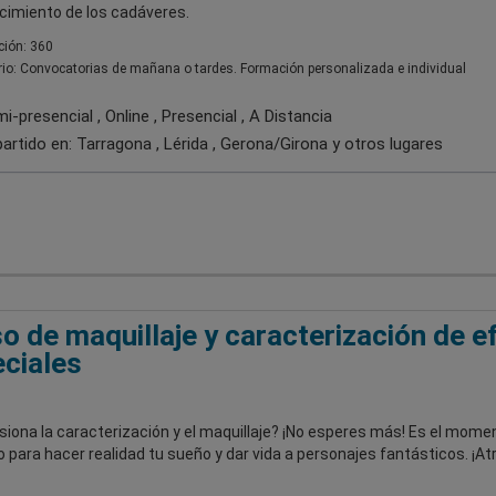
cimiento de los cadáveres.
ión: 360
io: Convocatorias de mañana o tardes. Formación personalizada e individual
-presencial , Online , Presencial , A Distancia
artido en:
Tarragona , Lérida , Gerona/Girona
y otros lugares
o de maquillaje y caracterización de e
ciales
iona la caracterización y el maquillaje? ¡No esperes más! Es el mome
 para hacer realidad tu sueño y dar vida a personajes fantásticos. ¡At