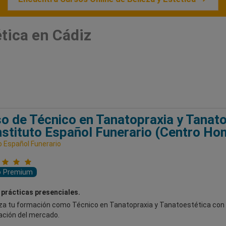
ética en Cádiz
o de Técnico en Tanatopraxia y Tanato
nstituto Español Funerario (Centro H
o Español Funerario
o Premium
 prácticas presenciales.
a tu formación como Técnico en Tanatopraxia y Tanatoestética con 
ación del mercado.