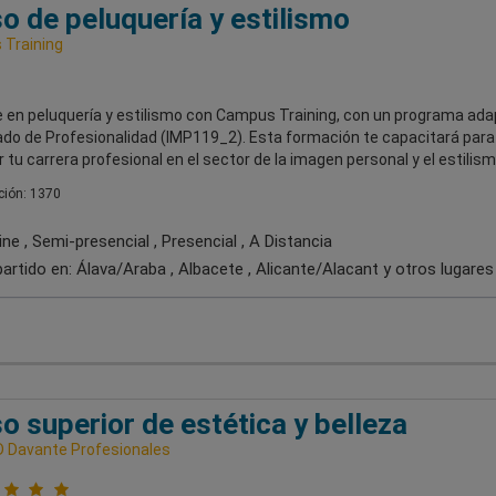
o de peluquería y estilismo
Training
 en peluquería y estilismo con Campus Training, con un programa ada
cado de Profesionalidad (IMP119_2). Esta formación te capacitará para
 tu carrera profesional en el sector de la imagen personal y el estilism
ión: 1370
ne , Semi-presencial , Presencial , A Distancia
artido en:
Álava/Araba , Albacete , Alicante/Alacant
y otros lugares
o superior de estética y belleza
 Davante Profesionales