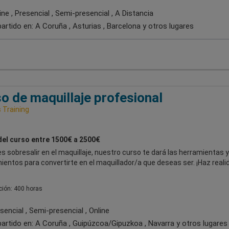
ne , Presencial , Semi-presencial , A Distancia
artido en:
A Coruña , Asturias , Barcelona
y otros lugares
o de maquillaje profesional
Training
del curso entre 1500€ a 2500€
es sobresalir en el maquillaje, nuestro curso te dará las herramientas y
entos para convertirte en el maquillador/a que deseas ser. ¡Haz reali
ión: 400 horas
encial , Semi-presencial , Online
artido en:
A Coruña , Guipúzcoa/Gipuzkoa , Navarra
y otros lugares