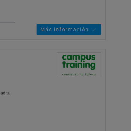
Más información
dad tu