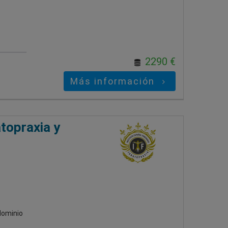
2290 €
Más información
topraxia y
dominio