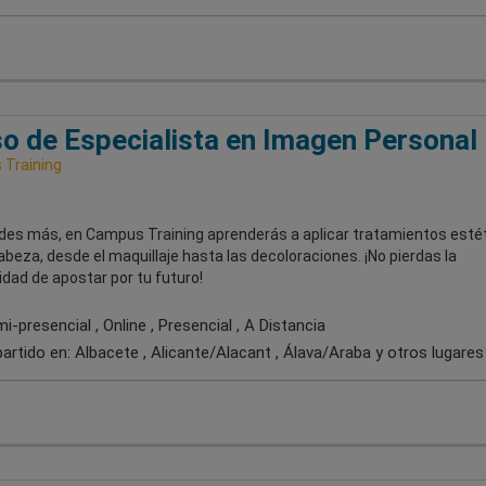
o de Especialista en Imagen Personal
Training
udes más, en Campus Training aprenderás a aplicar tratamientos esté
abeza, desde el maquillaje hasta las decoloraciones. ¡No pierdas la
dad de apostar por tu futuro!
-presencial , Online , Presencial , A Distancia
artido en:
Albacete , Alicante/Alacant , Álava/Araba
y otros lugares