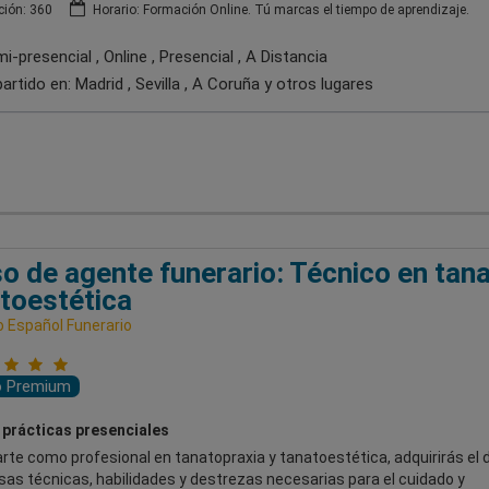
ión: 360
Horario: Formación Online. Tú marcas el tiempo de aprendizaje.
-presencial , Online , Presencial , A Distancia
artido en:
Madrid , Sevilla , A Coruña
y otros lugares
o de agente funerario: Técnico en tana
toestética
o Español Funerario
o Premium
 prácticas presenciales
rte como profesional en tanatopraxia y tanatoestética, adquirirás el 
sas técnicas, habilidades y destrezas necesarias para el cuidado y