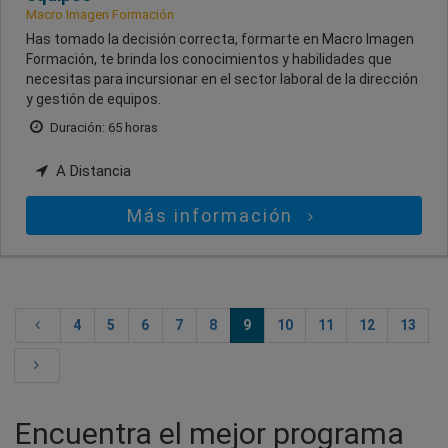
Macro Imagen Formación
Has tomado la decisión correcta, formarte en Macro Imagen
Formación, te brinda los conocimientos y habilidades que
necesitas para incursionar en el sector laboral de la dirección
y gestión de equipos.
Duración: 65 horas
A Distancia
Más información
4
5
6
7
8
9
10
11
12
13
Encuentra el mejor programa