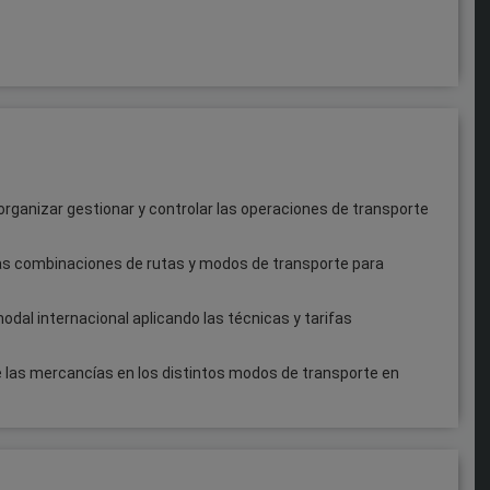
organizar gestionar y controlar las operaciones de transporte
tas combinaciones de rutas y modos de transporte para
odal internacional aplicando las técnicas y tarifas
e las mercancías en los distintos modos de transporte en