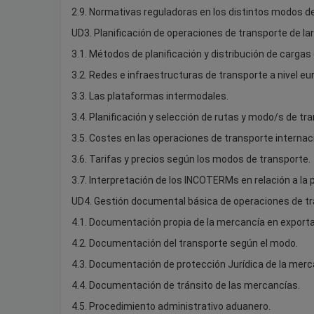
2.9. Normativas reguladoras en los distintos modos d
UD3. Planificación de operaciones de transporte de lar
3.1. Métodos de planificación y distribución de cargas
3.2. Redes e infraestructuras de transporte a nivel eu
3.3. Las plataformas intermodales.
3.4. Planificación y selección de rutas y modo/s de tr
3.5. Costes en las operaciones de transporte internaci
3.6. Tarifas y precios según los modos de transporte.
3.7. Interpretación de los INCOTERMs en relación a la 
UD4. Gestión documental básica de operaciones de tr
4.1. Documentación propia de la mercancía en export
4.2. Documentación del transporte según el modo.
4.3. Documentación de protección Jurídica de la merc
4.4. Documentación de tránsito de las mercancías.
4.5. Procedimiento administrativo aduanero.