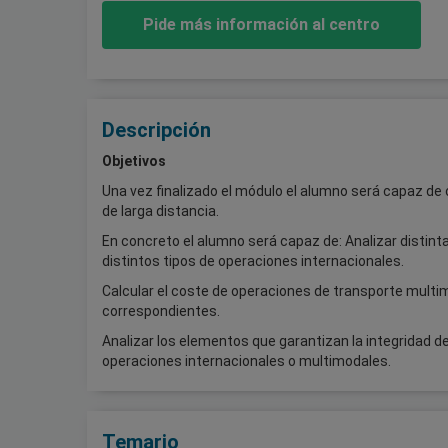
Pide más información al centro
Descripción
Objetivos
Una vez finalizado el módulo el alumno será capaz de 
de larga distancia.
En concreto el alumno será capaz de: Analizar distin
distintos tipos de operaciones internacionales.
Calcular el coste de operaciones de transporte multim
correspondientes.
Analizar los elementos que garantizan la integridad d
operaciones internacionales o multimodales.
Temario