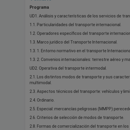
Programa
UD1. Análisis y características de los servicios de tra
1.1. Particularidades del transporte internacional.
1.2. Operadores específicos del transporte internacion
1.3. Marco jurídico del Transporte Internacional.
1.3. 1. Entorno normativo en el transporte Internaciona
1.3. 2. Convenios internacionales: terrestre aéreo y ma
UD2. Operativa del transporte intermodal.
2.1. Los distintos modos de transporte y sus caracterís
multimodal.
2.3. Aspectos técnicos del transporte: vehículos y lim
2.4. Ordinario.
2.5. Especial: mercancías peligrosas (MMPP) perecede
2.6. Criterios de selección de modos de transporte.
2.8. Formas de comercialización del transporte en lo