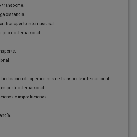
e transporte.
ga distancia.
 en transporte internacional.
ropeo e internacional.
ansporte.
onal.
planificación de operaciones de transporte internacional.
ansporte internacional.
aciones e importaciones.
ancía.