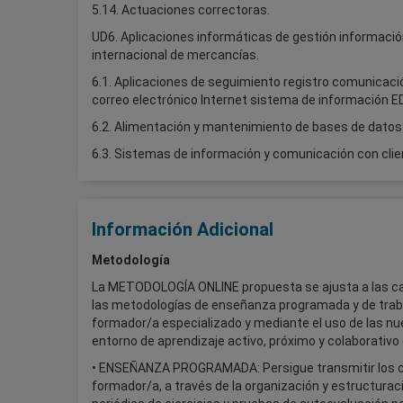
5.14. Actuaciones correctoras.
UD6. Aplicaciones informáticas de gestión informació
internacional de mercancías.
6.1. Aplicaciones de seguimiento registro comunicació
correo electrónico Internet sistema de información ED
6.2. Alimentación y mantenimiento de bases de datos e
6.3. Sistemas de información y comunicación con clie
Información Adicional
Metodología
La METODOLOGÍA ONLINE propuesta se ajusta a las c
las metodologías de enseñanza programada y de trab
formador/a especializado y mediante el uso de las nu
entorno de aprendizaje activo, próximo y colaborativo 
• ENSEÑANZA PROGRAMADA: Persigue transmitir los con
formador/a, a través de la organización y estructurac