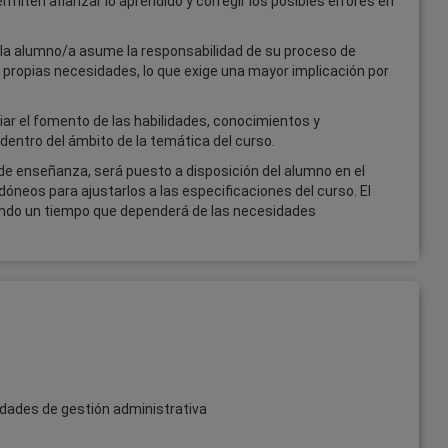
rmiten afianzar lo aprendido y corregir los posibles errores en
a alumno/a asume la responsabilidad de su proceso de
s propias necesidades, lo que exige una mayor implicación por
ar el fomento de las habilidades, conocimientos y
 dentro del ámbito de la temática del curso.
de enseñanza, será puesto a disposición del alumno en el
eos para ajustarlos a las especificaciones del curso. El
ndo un tiempo que dependerá de las necesidades
idades de gestión administrativa