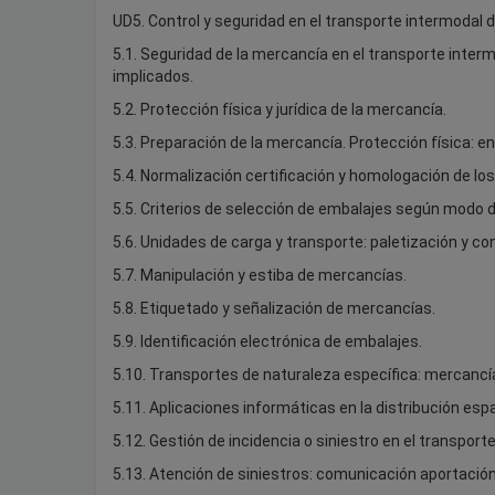
UD5. Control y seguridad en el transporte intermodal 
5.1. Seguridad de la mercancía en el transporte inter
implicados.
5.2. Protección física y jurídica de la mercancía.
5.3. Preparación de la mercancía. Protección física: 
5.4. Normalización certificación y homologación de lo
5.5. Criterios de selección de embalajes según modo 
5.6. Unidades de carga y transporte: paletización y co
5.7. Manipulación y estiba de mercancías.
5.8. Etiquetado y señalización de mercancías.
5.9. Identificación electrónica de embalajes.
5.10. Transportes de naturaleza específica: mercancí
5.11. Aplicaciones informáticas en la distribución esp
5.12. Gestión de incidencia o siniestro en el transport
5.13. Atención de siniestros: comunicación aportaci