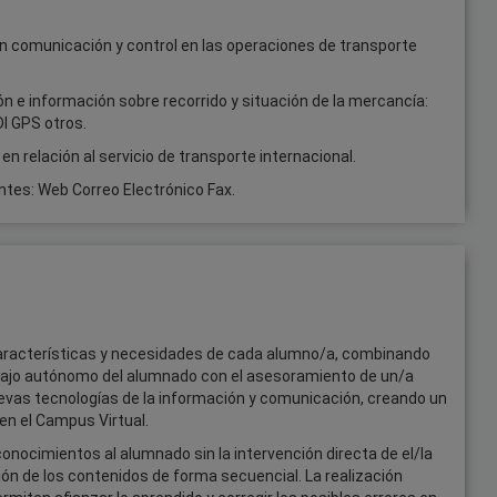
n comunicación y control en las operaciones de transporte
n e información sobre recorrido y situación de la mercancía:
I GPS otros.
n relación al servicio de transporte internacional.
ntes: Web Correo Electrónico Fax.
aracterísticas y necesidades de cada alumno/a, combinando
ajo autónomo del alumnado con el asesoramiento de un/a
evas tecnologías de la información y comunicación, creando un
en el Campus Virtual.
ocimientos al alumnado sin la intervención directa de el/la
ión de los contenidos de forma secuencial. La realización