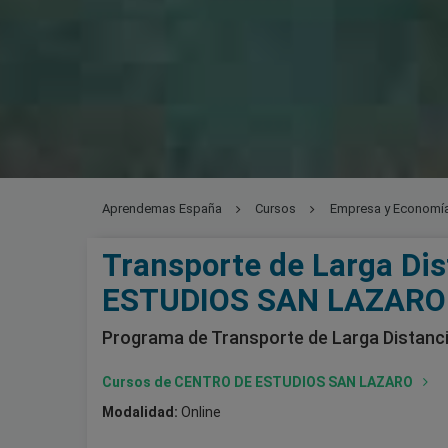
Aprendemas España
Cursos
Empresa y Economí
Transporte de Larga Di
ESTUDIOS SAN LAZARO
Programa de Transporte de Larga Distanc
Cursos de CENTRO DE ESTUDIOS SAN LAZARO
Modalidad:
Online