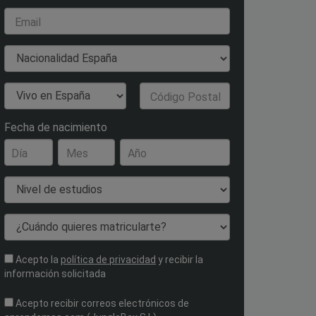
Email
Nacionalidad
País de Residencia
Código Postal
Fecha de nacimiento
Día
Mes
Año
Nivel de estudios
¿Cuándo quieres matricularte?
Acepto la
política de privacidad
y recibir la
información solicitada
Acepto recibir correos electrónicos de