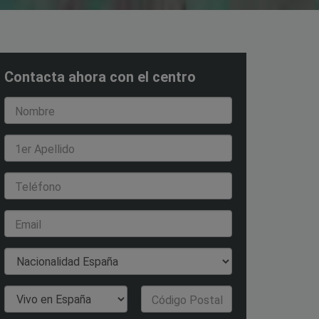
Contacta ahora con el centro
Nombre
1er Apellido
Teléfono
Email
Nacionalidad
País de Residencia
Código Postal