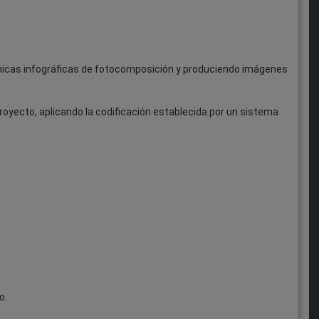
cnicas infográficas de fotocomposición y produciendo imágenes
royecto, aplicando la codificación establecida por un sistema
o.