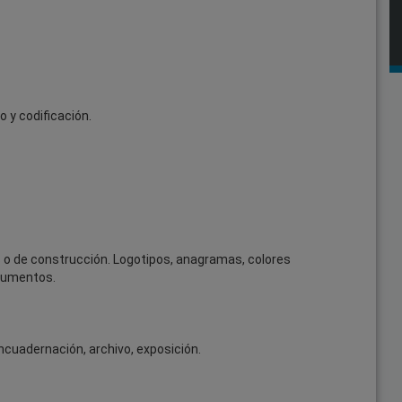
 y codificación.
 o de construcción. Logotipos, anagramas, colores
ocumentos.
ncuadernación, archivo, exposición.