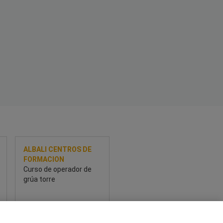
ALBALI CENTROS DE
FORMACION
Curso de operador de
grúa torre