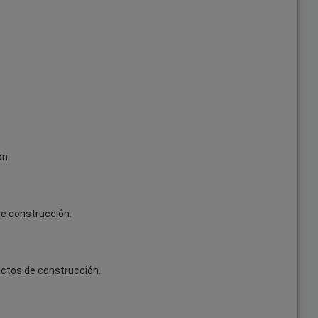
ón
de construcción.
yectos de construcción.