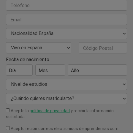
Teléfono
Email
Nacionalidad
País de Residencia
Código Postal
Fecha de nacimiento
Día
Mes
Año
Nivel de estudios
¿Cuándo quieres matricularte?
Acepto la
política de privacidad
y recibir la información
solicitada
Acepto recibir correos electrónicos de aprendemas.com