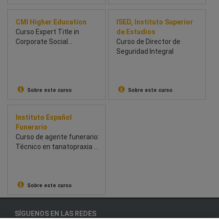
CMI Higher Education
ISED, Instituto Superior
Curso Expert Title in
de Estudios
Corporate Social
Curso de Director de
Responsibility and
Seguridad Integral
Sustainability
Sobre este curso
Sobre este curso
Instituto Español
Funerario
Curso de agente funerario:
Técnico en tanatopraxia y
tanatoestética
Sobre este curso
SÍGUENOS EN LAS REDES