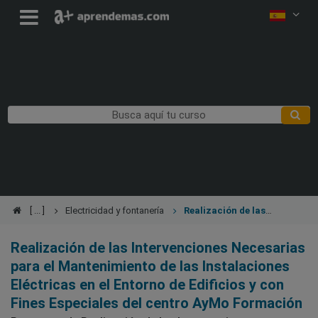
Electricidad y fontanería
Realización de las
Intervenciones Necesarias para el Mantenimiento de las
Instalaciones Eléctricas en el Entorno de Edificios y con Fines
Realización de las Intervenciones Necesarias
Especiales
para el Mantenimiento de las Instalaciones
Eléctricas en el Entorno de Edificios y con
Fines Especiales del centro AyMo Formación