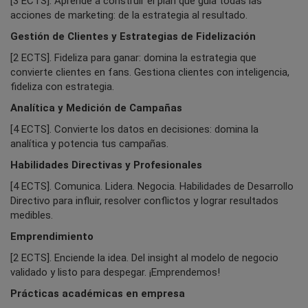
[3 ECTS]. Aprende a construir el plan que guía todas las
acciones de marketing: de la estrategia al resultado.
Gestión de Clientes y Estrategias de Fidelización
[2 ECTS]. Fideliza para ganar: domina la estrategia que
convierte clientes en fans. Gestiona clientes con inteligencia,
fideliza con estrategia.
Analítica y Medición de Campañas
[4 ECTS]. Convierte los datos en decisiones: domina la
analítica y potencia tus campañas.
Habilidades Directivas y Profesionales
[4 ECTS]. Comunica. Lidera. Negocia. Habilidades de Desarrollo
Directivo para influir, resolver conflictos y lograr resultados
medibles.
Emprendimiento
[2 ECTS]. Enciende la idea. Del insight al modelo de negocio
validado y listo para despegar. ¡Emprendemos!
Prácticas académicas en empresa