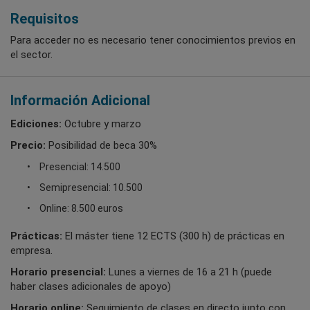
Requisitos
Para acceder no es necesario tener conocimientos previos en
el sector.
Información Adicional
Ediciones:
Octubre y marzo
Precio:
Posibilidad de beca 30%
Presencial: 14.500
Semipresencial: 10.500
Online: 8.500 euros
Prácticas:
El máster tiene 12 ECTS (300 h) de prácticas en
empresa.
Horario presencial:
Lunes a viernes de 16 a 21 h (puede
haber clases adicionales de apoyo)
Horario online:
Seguimiento de clases en directo junto con