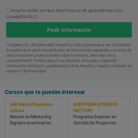
Acepto recibir correos electrónicos de aprendemas.com
(JungleBox S.L)
Pedir información
Junglebox S.L. (Responsable) tratará tus datos personales con la finalidad
de gestionar el envío de solicitudes de información requeridas y el envío de
comunicaciones promocionales sobre formación, derivadas de tu
consentimiento. Podrás ejercer tus derechos de acceso, supresión
rectificación, limitación, portabilidad y otros derechos, según lo indicado en
nuestra P. de Privacidad​
Cursos que te pueden interesar
EAE Madrid Business
EUROPEAN BUSINESS
School
FACTORY
Máster en Marketing
Programa Superior en
Digital e ecommerce
Gestión De Proyectos
Híbrido