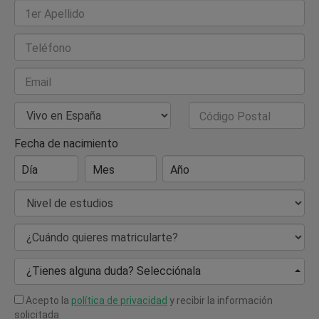
1er Apellido
Teléfono
Email
País de Residencia
Código Postal
Fecha de nacimiento
Día
Mes
Año
Nivel de estudios
¿Cuándo quieres matricularte?
¿Tienes alguna duda? Selecciónala
Acepto la
política de privacidad
y recibir la información
solicitada