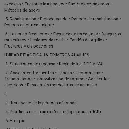
excesivo • Factores intrínsecos • Factores extrínsecos •
Métodos de apoyo
5. Rehabilitación • Periodo agudo • Periodo de rehabilitación •
Periodo de entrenamiento
6. Lesiones frecuentes • Esguinces y torceduras • Desgarros
musculares • Lesiones de rodilla • Tendón de Aquiles •
Fracturas y dislocaciones
UNIDAD DIDÁCTICA 16. PRIMEROS AUXILIOS
1. Situaciones de urgencia • Regla de las 4 “E” y PAS
2. Accidentes frecuentes • Heridas • Hemorragias •
Traumatismos • Inmovilización de roturas • Accidentes
eléctricos • Picaduras y mordeduras de animales
8
3. Transporte de la persona afectada
4. Prácticas de reanimación cardiopulmonar (RCP)
5. Botiquín