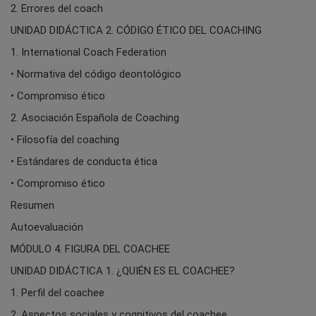
2. Errores del coach
UNIDAD DIDÁCTICA 2. CÓDIGO ÉTICO DEL COACHING
1. International Coach Federation
• Normativa del código deontológico
• Compromiso ético
2. Asociación Española de Coaching
• Filosofía del coaching
• Estándares de conducta ética
• Compromiso ético
Resumen
Autoevaluación
MÓDULO 4. FIGURA DEL COACHEE
UNIDAD DIDÁCTICA 1. ¿QUIÉN ES EL COACHEE?
1. Perfil del coachee
2. Aspectos sociales y cognitivos del coachee