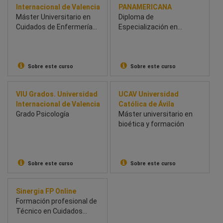
Internacional de Valencia
PANAMERICANA
Máster Universitario en
Diploma de
Cuidados de Enfermería
Especialización en
en Reanimación y
Radiología de la mama
Medicina Intensiva
Sobre este curso
Sobre este curso
VIU Grados. Universidad
UCAV Universidad
Internacional de Valencia
Católica de Ávila
Grado Psicología
Máster universitario en
bioética y formación
Sobre este curso
Sobre este curso
Sinergia FP Online
Formación profesional de
Técnico en Cuidados
Auxiliares de Enfermería