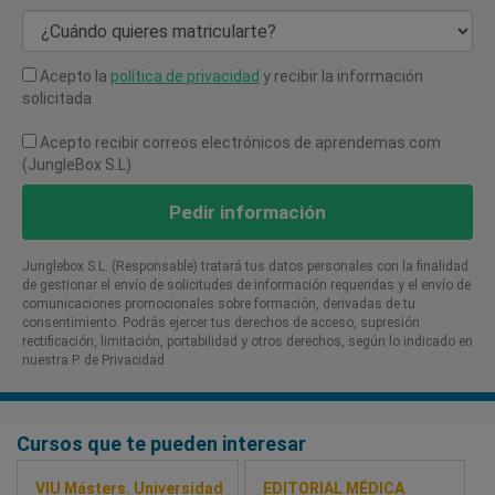
¿Cuándo quieres matricularte?
Acepto la
política de privacidad
y recibir la información
solicitada
Acepto recibir correos electrónicos de aprendemas.com
(JungleBox S.L)
Pedir información
Junglebox S.L. (Responsable) tratará tus datos personales con la finalidad
de gestionar el envío de solicitudes de información requeridas y el envío de
comunicaciones promocionales sobre formación, derivadas de tu
consentimiento. Podrás ejercer tus derechos de acceso, supresión
rectificación, limitación, portabilidad y otros derechos, según lo indicado en
nuestra P. de Privacidad​
Cursos que te pueden interesar
VIU Másters. Universidad
EDITORIAL MÉDICA