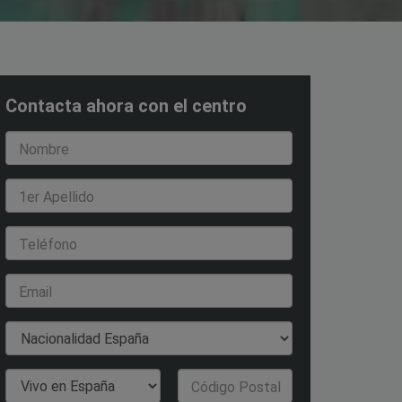
Contacta ahora con el centro
Nombre
1er Apellido
Teléfono
Email
Nacionalidad
País de Residencia
Código Postal