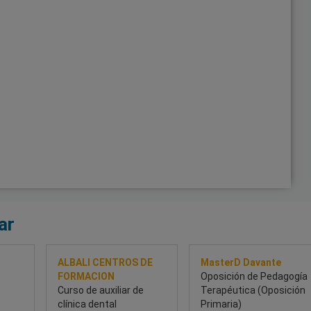
ar
ALBALI CENTROS DE
MasterD Davante
FORMACION
Oposición de Pedagogía
Curso de auxiliar de
Terapéutica (Oposición
clínica dental
Primaria)