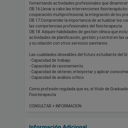
fomentando actividades profesionales que dinamicen l
OB 16 Llevar a cabo las intervenciones fisioterapéutic
cooperación multiprofesional, la integración de los pr
OB 17.Comprender la importancia de actualizar los co
las competencias profesionales del fisioterapeuta.
OB 18. Adquirir habilidades de gestión clínica que inclu
actividades de planificación, gestión y control en las
y su relación con otros servicios sanitarios
Las cualidades deseables del futuro estudiante del Gr
- Capacidad de trabajo.
- Capacidad de razonamiento.
- Capacidad de obtener, interpretar y aplicar conocimi
- Capacidad de análisis crítico
Como profesión regulada que es, el título de Graduado/
Fisioterapeuta
CONSULTAR + INFORMACION
Información Adicional