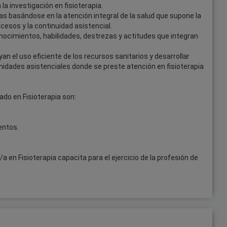
a investigación en fisioterapia.
as basándose en la atención integral de la salud que supone la
ocesos y la continuidad asistencial.
nocimientos, habilidades, destrezas y actitudes que integran
yan el uso eficiente de los recursos sanitarios y desarrollar
 unidades asistenciales donde se preste atención en fisioterapia
ado en Fisioterapia son:
entos.
a en Fisioterapia capacita para el ejercicio de la profesión de