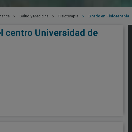
manca
Salud y Medicina
Fisioterapia
Grado en Fisioterapia
el centro Universidad de