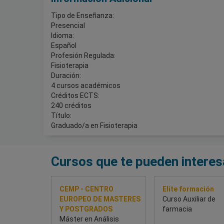
Tipo de Enseñanza:
Presencial
Idioma:
Español
Profesión Regulada:
Fisioterapia
Duración:
4 cursos académicos
Créditos ECTS:
240 créditos
Título:
Graduado/a en Fisioterapia
Cursos que te pueden interes
CEMP - CENTRO
Elite formación
EUROPEO DE MASTERES
Curso Auxiliar de
Y POSTGRADOS
farmacia
Máster en Análisis