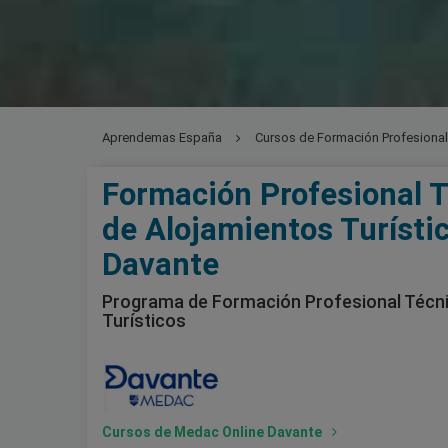
Aprendemas España
Cursos de Formación Profesiona
Formación Profesional T
de Alojamientos Turísti
Davante
Programa de Formación Profesional Técni
Turísticos
Cursos de Medac Online Davante