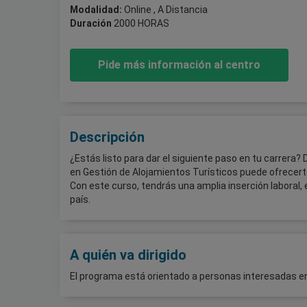
Modalidad:
Online , A Distancia
Duración
2000 HORAS
Pide más información al centro
Descripción
¿Estás listo para dar el siguiente paso en tu carrera
en Gestión de Alojamientos Turísticos puede ofrecert
Con este curso, tendrás una amplia inserción labora
país.
A quién va dirigido
El programa está orientado a personas interesadas en