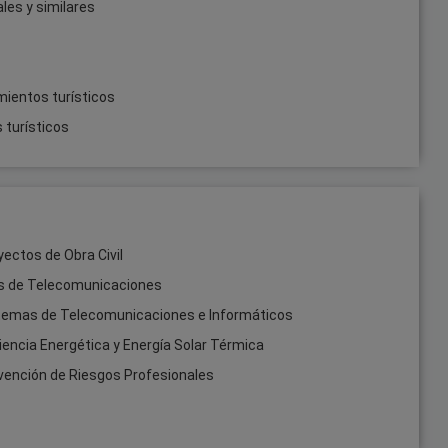
les y similares
mientos turísticos
 turísticos
ectos de Obra Civil
es de Telecomunicaciones
stemas de Telecomunicaciones e Informáticos
iencia Energética y Energía Solar Térmica
vención de Riesgos Profesionales