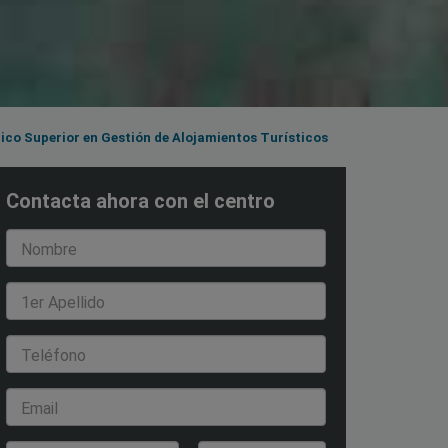
co Superior en Gestión de Alojamientos Turísticos
Contacta ahora con el centro
Nombre
1er Apellido
Teléfono
Email