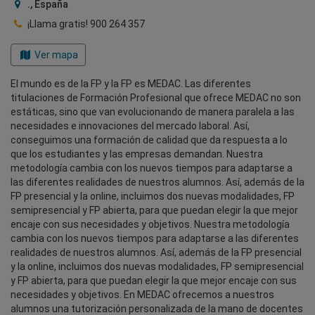
., España
¡Llama gratis!
900 264 357
Ver mapa
El mundo es de la FP y la FP es MEDAC. Las diferentes
titulaciones de Formación Profesional que ofrece MEDAC no son
estáticas, sino que van evolucionando de manera paralela a las
necesidades e innovaciones del mercado laboral. Así,
conseguimos una formación de calidad que da respuesta a lo
que los estudiantes y las empresas demandan. Nuestra
metodología cambia con los nuevos tiempos para adaptarse a
las diferentes realidades de nuestros alumnos. Así, además de la
FP presencial y la online, incluimos dos nuevas modalidades, FP
semipresencial y FP abierta, para que puedan elegir la que mejor
encaje con sus necesidades y objetivos. Nuestra metodología
cambia con los nuevos tiempos para adaptarse a las diferentes
realidades de nuestros alumnos. Así, además de la FP presencial
y la online, incluimos dos nuevas modalidades, FP semipresencial
y FP abierta, para que puedan elegir la que mejor encaje con sus
necesidades y objetivos. En MEDAC ofrecemos a nuestros
alumnos una tutorización personalizada de la mano de docentes