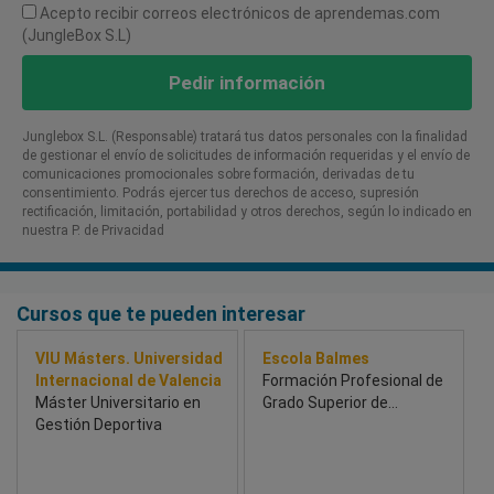
Acepto recibir correos electrónicos de aprendemas.com
(JungleBox S.L)
Pedir información
Junglebox S.L. (Responsable) tratará tus datos personales con la finalidad
de gestionar el envío de solicitudes de información requeridas y el envío de
comunicaciones promocionales sobre formación, derivadas de tu
consentimiento. Podrás ejercer tus derechos de acceso, supresión
rectificación, limitación, portabilidad y otros derechos, según lo indicado en
nuestra P. de Privacidad​
Cursos que te pueden interesar
VIU Másters. Universidad
Escola Balmes
Internacional de Valencia
Formación Profesional de
Máster Universitario en
Grado Superior de
Gestión Deportiva
Dietética y Nutrición
Deportiva