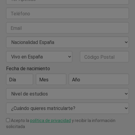
Teléfono
Email
Nacionalidad
País de Residencia
Código Postal
Fecha de nacimiento
Día
Mes
Año
Nivel de estudios
¿Cuándo quieres matricularte?
Acepto la
política de privacidad
y recibir la información
solicitada