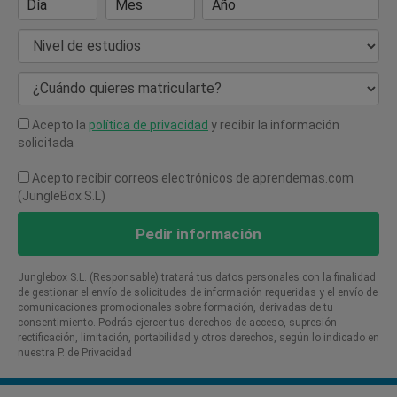
Día
Mes
Año
Nivel de estudios
¿Cuándo quieres matricularte?
Acepto la
política de privacidad
y recibir la información
solicitada
Acepto recibir correos electrónicos de aprendemas.com
(JungleBox S.L)
Pedir información
Junglebox S.L. (Responsable) tratará tus datos personales con la finalidad
de gestionar el envío de solicitudes de información requeridas y el envío de
comunicaciones promocionales sobre formación, derivadas de tu
consentimiento. Podrás ejercer tus derechos de acceso, supresión
rectificación, limitación, portabilidad y otros derechos, según lo indicado en
nuestra P. de Privacidad​