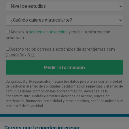
Nivel de estudios
¿Cuándo quieres matricularte?
Acepto la
política de privacidad
y recibir la información
solicitada
Acepto recibir correos electrónicos de aprendemas.com
(JungleBox S.L)
Pedir información
Junglebox S.L. (Responsable) tratará tus datos personales con la finalidad
de gestionar el envío de solicitudes de información requeridas y el envío de
comunicaciones promocionales sobre formación, derivadas de tu
consentimiento. Podrás ejercer tus derechos de acceso, supresión
rectificación, limitación, portabilidad y otros derechos, según lo indicado en
nuestra P. de Privacidad​
Cursos que te pueden interesar