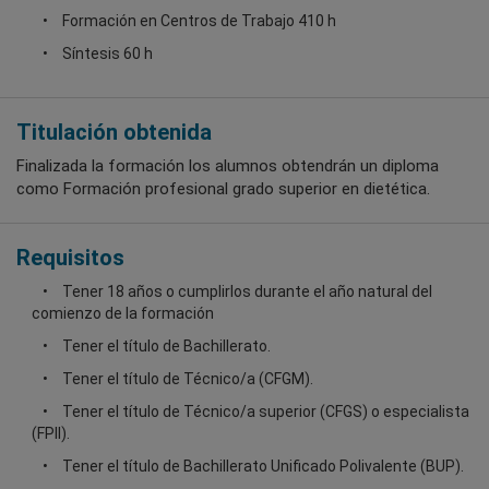
Formación en Centros de Trabajo 410 h
Síntesis 60 h
Titulación obtenida
Finalizada la formación los alumnos obtendrán un diploma
como Formación profesional grado superior en dietética.
Requisitos
Tener 18 años o cumplirlos durante el año natural del
comienzo de la formación
Tener el título de Bachillerato.
Tener el título de Técnico/a (CFGM).
Tener el título de Técnico/a superior (CFGS) o especialista
(FPII).
Tener el título de Bachillerato Unificado Polivalente (BUP).