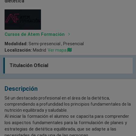
dietética
Cursos de Atem Formación
Modalidad:
Semi-presencial , Presencial
Localización:
Madrid
Ver mapa
Titulación Oficial
Descripción
Sé un destacado profesional en el área de la dietética,
comprendiendo a profundidad los principios fundamentales de la
nutrición equilibrada y saludable.
Al iniciar la formación el alumno se capacita para comprender
los aspectos fundamentales para la formulación de planes y
estrategias de dietética equilibrada, que se adapte a las
necesidades de cada una de las personas.