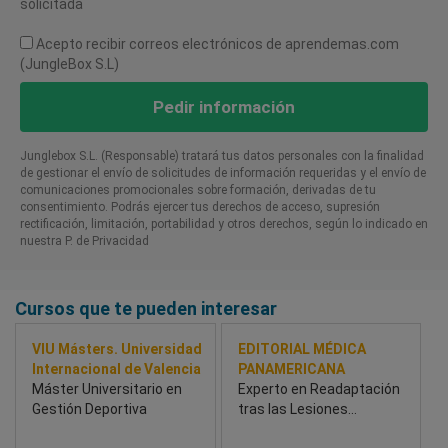
solicitada
Acepto recibir correos electrónicos de aprendemas.com
(JungleBox S.L)
Pedir información
Junglebox S.L. (Responsable) tratará tus datos personales con la finalidad
de gestionar el envío de solicitudes de información requeridas y el envío de
comunicaciones promocionales sobre formación, derivadas de tu
consentimiento. Podrás ejercer tus derechos de acceso, supresión
rectificación, limitación, portabilidad y otros derechos, según lo indicado en
nuestra P. de Privacidad​
Cursos que te pueden interesar
VIU Másters. Universidad
EDITORIAL MÉDICA
Internacional de Valencia
PANAMERICANA
Máster Universitario en
Experto en Readaptación
Gestión Deportiva
tras las Lesiones
Deportivas