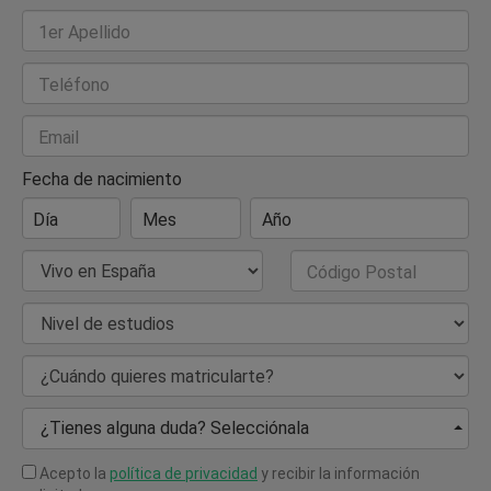
1er Apellido
Teléfono
Email
Fecha de nacimiento
Día
Mes
Año
País de Residencia
Código Postal
Nivel de estudios
¿Cuándo quieres matricularte?
¿Tienes alguna duda? Selecciónala
Acepto la
política de privacidad
y recibir la información