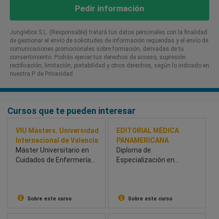
Pedir información
Junglebox S.L. (Responsable) tratará tus datos personales con la finalidad
de gestionar el envío de solicitudes de información requeridas y el envío de
comunicaciones promocionales sobre formación, derivadas de tu
consentimiento. Podrás ejercer tus derechos de acceso, supresión
rectificación, limitación, portabilidad y otros derechos, según lo indicado en
nuestra P. de Privacidad​
Cursos que te pueden interesar
VIU Másters. Universidad
EDITORIAL MÉDICA
Internacional de Valencia
PANAMERICANA
Máster Universitario en
Diploma de
Cuidados de Enfermería
Especialización en
en Reanimación y
Radiología de la mama
Medicina Intensiva
Sobre este curso
Sobre este curso