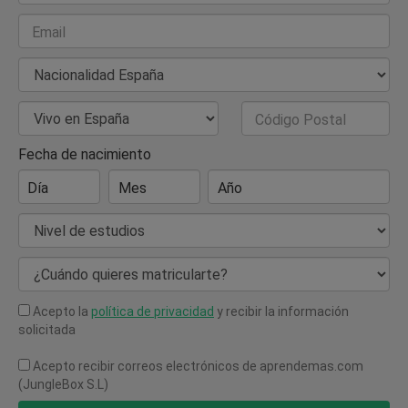
Email
Nacionalidad
País de Residencia
Código Postal
Fecha de nacimiento
Día
Mes
Año
Nivel de estudios
¿Cuándo quieres matricularte?
Acepto la
política de privacidad
y recibir la información
solicitada
Acepto recibir correos electrónicos de aprendemas.com
(JungleBox S.L)