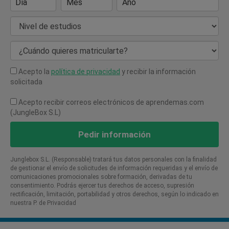
Día
Mes
Año
Nivel de estudios
¿Cuándo quieres matricularte?
Acepto la
política de privacidad
y recibir la información
solicitada
Acepto recibir correos electrónicos de aprendemas.com
(JungleBox S.L)
Pedir información
Junglebox S.L. (Responsable) tratará tus datos personales con la finalidad
de gestionar el envío de solicitudes de información requeridas y el envío de
comunicaciones promocionales sobre formación, derivadas de tu
consentimiento. Podrás ejercer tus derechos de acceso, supresión
rectificación, limitación, portabilidad y otros derechos, según lo indicado en
nuestra P. de Privacidad​