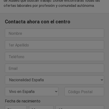
de Aulaed que buscan trabajo. Donde encontrarás todas las
ofertas laborales por profesión y comunidad autónoma.
Contacta ahora con el centro
Nombre
1er Apellido
Teléfono
Email
Nacionalidad
País de Residencia
Código Postal
Fecha de nacimiento