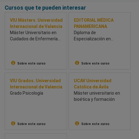
Cursos que te pueden interesar
VIU Másters. Universidad
EDITORIAL MÉDICA
Internacional de Valencia
PANAMERICANA
Máster Universitario en
Diploma de
Cuidados de Enfermería
Especialización en
en Reanimación y
Radiología de la mama
Medicina Intensiva
Sobre este curso
Sobre este curso
VIU Grados. Universidad
UCAV Universidad
Internacional de Valencia
Católica de Ávila
Grado Psicología
Máster universitario en
bioética y formación
Sobre este curso
Sobre este curso