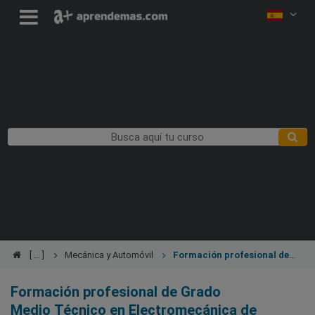
Mecánica y Automóvil
Formación profesional de
Grado Medio Técnico en Electromecánica de Vehículos
Automóviles
Formación profesional de Grado
Medio Técnico en Electromecánica de