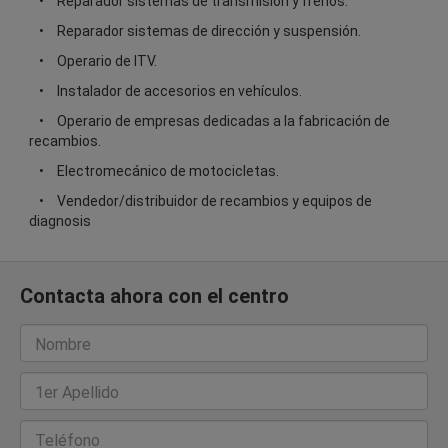
Reparador sistemas de transmisión y frenos.
Reparador sistemas de dirección y suspensión.
Operario de ITV.
Instalador de accesorios en vehículos.
Operario de empresas dedicadas a la fabricación de
recambios.
Electromecánico de motocicletas.
Vendedor/distribuidor de recambios y equipos de
diagnosis
Contacta ahora con el centro
Nombre
1er Apellido
Teléfono