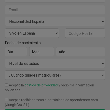
Email
Nacionalidad
País de Residencia
Código Postal
Fecha de nacimiento
Día
Mes
Año
Nivel de estudios
¿Cuándo quieres matricularte?
Acepto la
política de privacidad
y recibir la información
solicitada
Acepto recibir correos electrónicos de aprendemas.com
(JungleBox S.L)