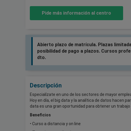
Pide más información al centro
Abierto plazo de matrícula. Plazas limitada
posibilidad de pago a plazos. Cursos profe
dto.
Descripción
Especialízate en uno de los sectores de mayor empleabi
Hoy en día, el big data y la analítica de datos hacen p
data es una gran oportunidad para obtener un trabajo 
Beneficios
• Curso a distancia y on line