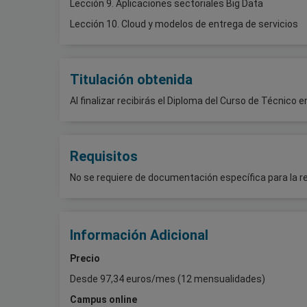
Lección 9. Aplicaciones sectoriales Big Data
Lección 10. Cloud y modelos de entrega de servicios
Titulación obtenida
Al finalizar recibirás el Diploma del Curso de Técnico e
Requisitos
No se requiere de documentación específica para la r
Información Adicional
Precio
Desde 97,34 euros/mes (12 mensualidades)
Campus online