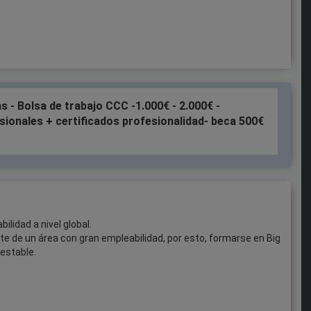
s - Bolsa de trabajo CCC -1.000€ - 2.000€ -
sionales + certificados profesionalidad- beca 500€
lidad a nivel global.
arte de un área con gran empleabilidad, por esto, formarse en Big
estable.