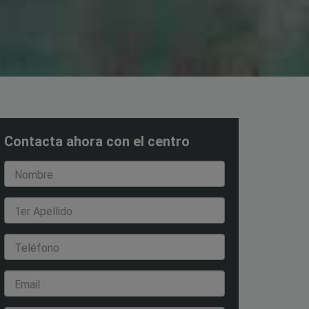
Contacta ahora con el centro
Nombre
1er Apellido
Teléfono
Email