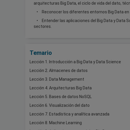
arquitecturas Big Data, el ciclo de vida del dato, té
Reconocer los diferentes entornos Big Data en 
Entender las aplicaciones del Big Data y Data 
sectores.
Temario
Lección 1. Introducción a Big Data y Data Science
Lección 2. Almacenes de datos
Lección 3. Data Management
Lección 4. Arquitecturas Big Data
Lección 5. Bases de datos NoSQL
Lección 6. Visualización del dato
Lección 7. Estadística y analítica avanzada
Lección 8. Machine Learning