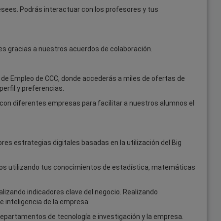
esees. Podrás interactuar con los profesores y tus
ales gracias a nuestros acuerdos de colaboración.
a de Empleo de CCC, donde accederás a miles de ofertas de
erfil y preferencias.
on diferentes empresas para facilitar a nuestros alumnos el
es estrategias digitales basadas en la utilización del Big
los utilizando tus conocimientos de estadística, matemáticas
alizando indicadores clave del negocio. Realizando
 inteligencia de la empresa.
 departamentos de tecnología e investigación y la empresa.