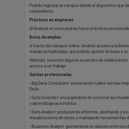
Podrás ingresar al campus desde el dispositivo que d
compañeros.
Prácticas en empresas
Al finalizar el curso podrás hacer prácticas presenci
Bolsa de empleo
A través del campus online, tendrás acceso a la Bols
trabajo actualizadas, que podrás ajustar en base a tu p
Además, tenemos algunos acuerdos de colaboración c
acceso a un trabajo.
Salidas profesionales
• Big Data Consultant: asesorando cuáles son las mejor
Data.
• Data Scientist: encargándote de construir los mode
y aprendizaje automático.
• Data Analyst: produciendo informes, diseñando y loc
visualizaciones de datos y manejando herramientas de
• Business Analyst: gestionando la relación entre los