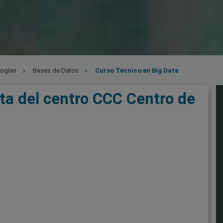
logías
Bases de Datos
Curso Técnico en Big Data
ta del centro CCC Centro de