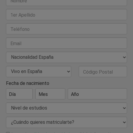
Nombre
1er Apellido
Teléfono
Email
Nacionalidad
País de Residencia
Código Postal
Fecha de nacimiento
Día
Mes
Año
Nivel de estudios
¿Cuándo quieres matricularte?