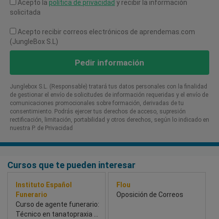
Acepto la
política de privacidad
y recibir la información
solicitada
Acepto recibir correos electrónicos de aprendemas.com
(JungleBox S.L)
Pedir información
Junglebox S.L. (Responsable) tratará tus datos personales con la finalidad
de gestionar el envío de solicitudes de información requeridas y el envío de
comunicaciones promocionales sobre formación, derivadas de tu
consentimiento. Podrás ejercer tus derechos de acceso, supresión
rectificación, limitación, portabilidad y otros derechos, según lo indicado en
nuestra P. de Privacidad​
Cursos que te pueden interesar
Instituto Español
Flou
Funerario
Oposición de Correos
Curso de agente funerario:
Técnico en tanatopraxia y