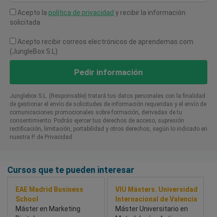
Acepto la
política de privacidad
y recibir la información
solicitada
Acepto recibir correos electrónicos de aprendemas.com
(JungleBox S.L)
Pedir información
Junglebox S.L. (Responsable) tratará tus datos personales con la finalidad
de gestionar el envío de solicitudes de información requeridas y el envío de
comunicaciones promocionales sobre formación, derivadas de tu
consentimiento. Podrás ejercer tus derechos de acceso, supresión
rectificación, limitación, portabilidad y otros derechos, según lo indicado en
nuestra P. de Privacidad​
Cursos que te pueden interesar
EAE Madrid Business
VIU Másters. Universidad
School
Internacional de Valencia
Máster en Marketing
Máster Universitario en