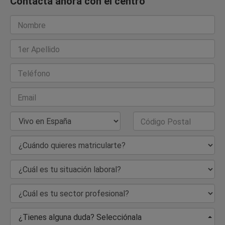
Contacta ahora con el centro
Nombre
1er Apellido
Teléfono
Email
País de Residencia
Código Postal
¿Cuándo quieres matricularte?
¿Cuál es tu situación laboral?
¿Cuál es tu sector profesional?
¿Tienes alguna duda? Selecciónala