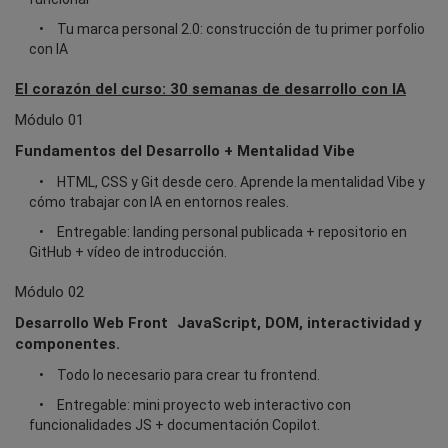
Tu marca personal 2.0: construcción de tu primer porfolio
con IA
El corazón del curso: 30 semanas de desarrollo con IA
Módulo 01
Fundamentos del Desarrollo + Mentalidad Vibe
HTML, CSS y Git desde cero. Aprende la mentalidad Vibe y
cómo trabajar con IA en entornos reales.
Entregable: landing personal publicada + repositorio en
GitHub + vídeo de introducción.
Módulo 02
Desarrollo Web Front JavaScript, DOM, interactividad y
componentes.
Todo lo necesario para crear tu frontend.
Entregable: mini proyecto web interactivo con
funcionalidades JS + documentación Copilot.