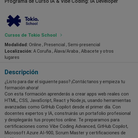
Programa de Curso IA & Vibe Coding: IA Developer
Cursos de Tokio School
Modalidad:
Online , Presencial , Semi-presencial
Localización:
A Coruña , Álava/Araba , Albacete
y otros
lugares
Descripción
¿Listo para dar el siguiente paso? ¡Contáctanos y empieza tu
formación ahora!
Con esta formación aprenderás a crear apps web reales con
HTML, CSS, JavaScript, React y Node.js, usando herramientas
avanzadas como GitHub Copilot desde el primer día. Con
docentes expertos y IA, construirás un portafolio profesional
y desplegarás tus proyectos online. Te preparamos para
certificaciones como Vibe Coding Advanced, GitHub Copilot,
Microsoft Azure AI-900, Scrum Master y certificaciones de