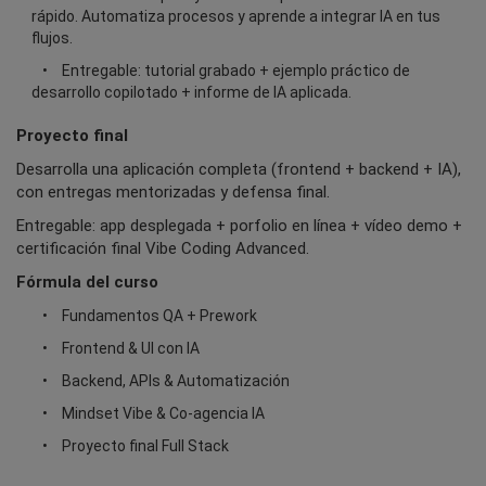
rápido. Automatiza procesos y aprende a integrar IA en tus
flujos.
Entregable: tutorial grabado + ejemplo práctico de
desarrollo copilotado + informe de IA aplicada.
Proyecto final
Desarrolla una aplicación completa (frontend + backend + IA),
con entregas mentorizadas y defensa final.
Entregable: app desplegada + porfolio en línea + vídeo demo +
certificación final Vibe Coding Advanced.
Fórmula del curso
Fundamentos QA + Prework
Frontend & UI con IA
Backend, APIs & Automatización
Mindset Vibe & Co-agencia IA
Proyecto final Full Stack