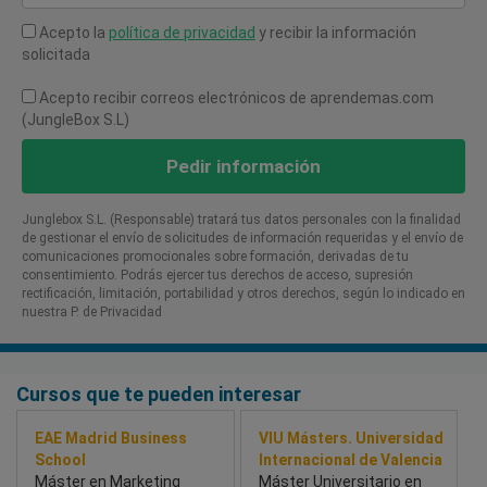
Acepto la
política de privacidad
y recibir la información
solicitada
Acepto recibir correos electrónicos de aprendemas.com
(JungleBox S.L)
Pedir información
Junglebox S.L. (Responsable) tratará tus datos personales con la finalidad
de gestionar el envío de solicitudes de información requeridas y el envío de
comunicaciones promocionales sobre formación, derivadas de tu
consentimiento. Podrás ejercer tus derechos de acceso, supresión
rectificación, limitación, portabilidad y otros derechos, según lo indicado en
nuestra P. de Privacidad​
Cursos que te pueden interesar
EAE Madrid Business
VIU Másters. Universidad
School
Internacional de Valencia
Máster en Marketing
Máster Universitario en