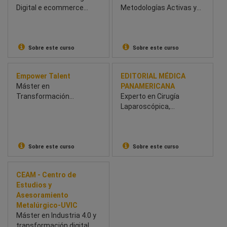
Digital e ecommerce
Metodologías Activas y
Híbrido
Digitales
Sobre este curso
Sobre este curso
Empower Talent
EDITORIAL MÉDICA
Máster en
PANAMERICANA
Transformación
Experto en Cirugía
Tecnológica y
Laparoscópica,
Emprendimiento
Toracoscópica y Robótica
Sobre este curso
Sobre este curso
CEAM - Centro de
Estudios y
Asesoramiento
Metalúrgico-UVIC
Máster en Industria 4.0 y
transformación digital