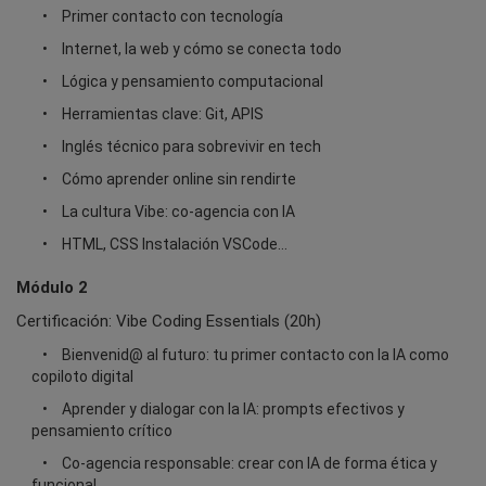
Primer contacto con tecnología
Internet, la web y cómo se conecta todo
Lógica y pensamiento computacional
Herramientas clave: Git, APIS
Inglés técnico para sobrevivir en tech
Cómo aprender online sin rendirte
La cultura Vibe: co-agencia con IA
HTML, CSS Instalación VSCode…
Módulo 2
Certificación: Vibe Coding Essentials (20h)
Bienvenid@ al futuro: tu primer contacto con la IA como
copiloto digital
Aprender y dialogar con la IA: prompts efectivos y
pensamiento crítico
Co-agencia responsable: crear con IA de forma ética y
funcional