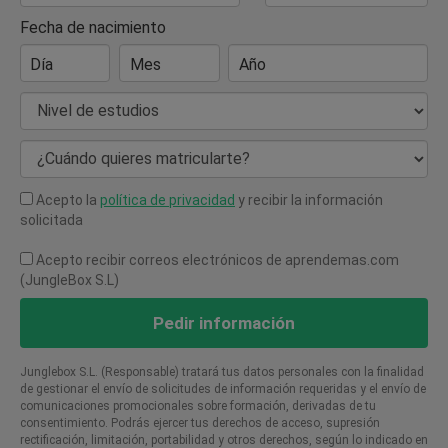
Fecha de nacimiento
Día
Mes
Año
Nivel de estudios
¿Cuándo quieres matricularte?
Acepto la
política de privacidad
y recibir la información
solicitada
Acepto recibir correos electrónicos de aprendemas.com
(JungleBox S.L)
Pedir información
Junglebox S.L. (Responsable) tratará tus datos personales con la finalidad
de gestionar el envío de solicitudes de información requeridas y el envío de
comunicaciones promocionales sobre formación, derivadas de tu
consentimiento. Podrás ejercer tus derechos de acceso, supresión
rectificación, limitación, portabilidad y otros derechos, según lo indicado en