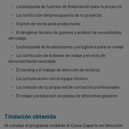
La búsqueda de fuentes de financiación para tu proyecto.
La confección del presupuesto de tu proyecto.
El pitch de venta ante productores.
El desglose técnico de guiones y análisis de necesidades
del rodaje.
La búsqueda de localizaciones y la logística para un rodaje.
La confección de órdenes de rodaje y el resto de
documentación asociada.
El casting y el trabajo de dirección de actores.
La comunicación con el equipo técnico.
La creación de tu propia red de contactos profesionales.
El rodaje y producción de piezas de diferentes géneros.
Titulación obtenida
Al concluir el programa recibirás el Curso Experto en Dirección