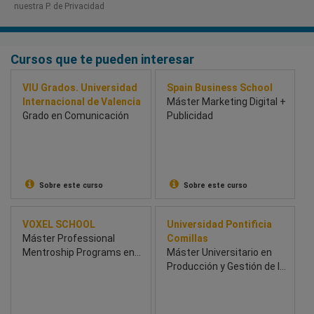
nuestra P. de Privacidad​
Cursos que te pueden interesar
VIU Grados. Universidad
Spain Business School
Internacional de Valencia
Máster Marketing Digital +
Grado en Comunicación
Publicidad
Sobre este curso
Sobre este curso
VOXEL SCHOOL
Universidad Pontificia
Máster Professional
Comillas
Mentroship Programs en
Máster Universitario en
Concept Art for Character
Producción y Gestión de la
& Environment Design
Agricultura Ecológica