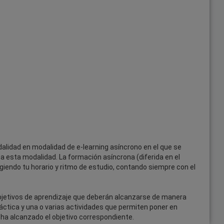
lidad en modalidad de e-learning asíncrono en el que se
 esta modalidad. La formación asíncrona (diferida en el
igiendo tu horario y ritmo de estudio, contando siempre con el
 objetivos de aprendizaje que deberán alcanzarse de manera
dáctica y una o varias actividades que permiten poner en
 ha alcanzado el objetivo correspondiente.