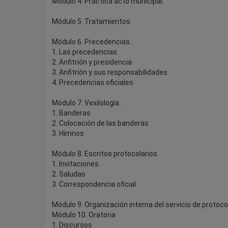
Módulo 4. Práctica acto municipal.
Módulo 5. Tratamientos
Módulo 6. Precedencias.
1. Las precedencias
2. Anfitrión y presidencia
3. Anfitrión y sus responsabilidades
4. Precedencias oficiales
Módulo 7. Vexilología.
1. Banderas
2. Colocación de las banderas
3. Himnos
Módulo 8. Escritos protocolarios.
1. Invitaciones
2. Saludas
3. Correspondencia oficial
Módulo 9. Organización interna del servicio de protoco
Módulo 10. Oratoria
1. Discursos