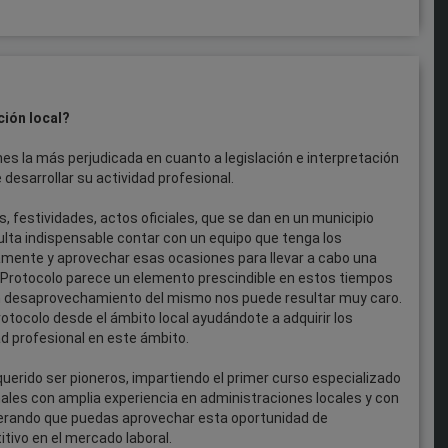
ción local?
es la más perjudicada en cuanto a legislación e interpretación
 desarrollar su actividad profesional.
, festividades, actos oficiales, que se dan en un municipio
sulta indispensable contar con un equipo que tenga los
ente y aprovechar esas ocasiones para llevar a cabo una
e Protocolo parece un elemento prescindible en estos tiempos
un desaprovechamiento del mismo nos puede resultar muy caro.
otocolo desde el ámbito local ayudándote a adquirir los
d profesional en este ámbito.
querido ser pioneros, impartiendo el primer curso especializado
nales con amplia experiencia en administraciones locales y con
esperando que puedas aprovechar esta oportunidad de
tivo en el mercado laboral.