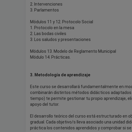
2. Intervenciones
3. Parlamentos
Módulos 11 y 12. Protocolo Social
1. Protocolo en la mesa
2. Las bodas civiles
3. Los saludos y presentaciones
Módulos 13. Modelo de Reglamento Municipal
Módulo 14. Prácticas.
3. Metodología de aprendizaje
Este curso se desarrollará fundamentalmente en moda
combinarán distintos métodos didácticos adaptados a
tiempo) te permite gestionar tu propio aprendizaje, el
apoyo del tutor.
El desarrollo teórico del curso está estructurado en
gradual. Cada objetivo/s lleva asociado una unidad di
práctica los contenidos aprendidos y comprobar si se