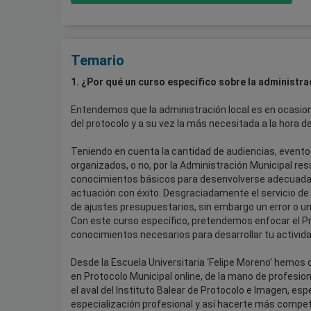
Temario
1. ¿Por qué un curso específico sobre la administra
Entendemos que la administración local es en ocasion
del protocolo y a su vez la más necesitada a la hora de
Teniendo en cuenta la cantidad de audiencias, eventos
organizados, o no, por la Administración Municipal re
conocimientos básicos para desenvolverse adecuadam
actuación con éxito. Desgraciadamente el servicio d
de ajustes presupuestarios, sin embargo un error o 
Con este curso específico, pretendemos enfocar el Pr
conocimientos necesarios para desarrollar tu activida
Desde la Escuela Universitaria ‘Felipe Moreno’ hemos 
en Protocolo Municipal online, de la mano de profesio
el aval del Instituto Balear de Protocolo e Imagen, 
especialización profesional y así hacerte más competi