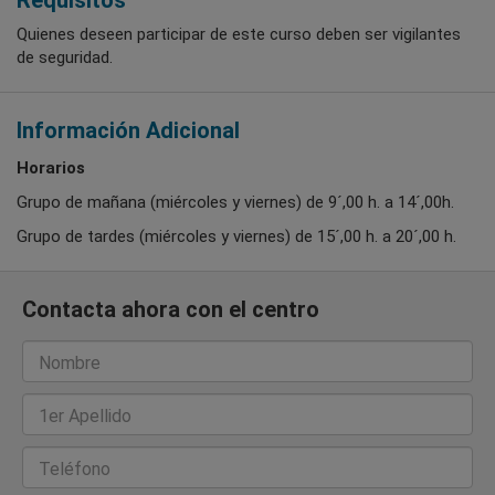
Requisitos
Quienes deseen participar de este curso deben ser vigilantes
de seguridad.
Información Adicional
Horarios
Grupo de mañana (miércoles y viernes) de 9´,00 h. a 14´,00h.
Grupo de tardes (miércoles y viernes) de 15´,00 h. a 20´,00 h.
Contacta ahora con el centro
Nombre
1er Apellido
Teléfono