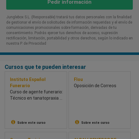
Pedir información
Junglebox S.L. (Responsable) tratará tus datos personales con la finalidad
de gestionar el envío de solicitudes de información requeridas y el envío de
comunicaciones promocionales sobre formación, derivadas de tu
consentimiento. Podrás ejercer tus derechos de acceso, supresión
rectificación, limitación, portabilidad y otros derechos, según lo indicado en
nuestra P. de Privacidad​
Cursos que te pueden interesar
Instituto Español
Flou
Funerario
Oposición de Correos
Curso de agente funerario:
Técnico en tanatopraxia y
tanatoestética
Sobre este curso
Sobre este curso