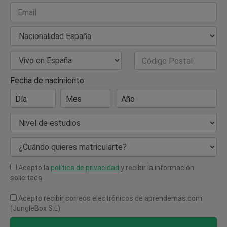
Email
Nacionalidad
País de Residencia
Código Postal
Fecha de nacimiento
Día
Mes
Año
Nivel de estudios
¿Cuándo quieres matricularte?
Acepto la
política de privacidad
y recibir la información
solicitada
Acepto recibir correos electrónicos de aprendemas.com
(JungleBox S.L)