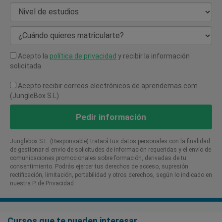
Nivel de estudios
¿Cuándo quieres matricularte?
Acepto la
política de privacidad
y recibir la información
solicitada
Acepto recibir correos electrónicos de aprendemas.com
(JungleBox S.L)
Pedir información
Junglebox S.L. (Responsable) tratará tus datos personales con la finalidad
de gestionar el envío de solicitudes de información requeridas y el envío de
comunicaciones promocionales sobre formación, derivadas de tu
consentimiento. Podrás ejercer tus derechos de acceso, supresión
rectificación, limitación, portabilidad y otros derechos, según lo indicado en
nuestra P. de Privacidad​
Cursos que te pueden interesar