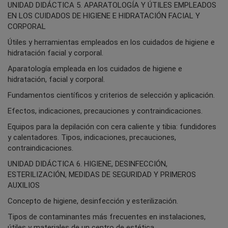
UNIDAD DIDÁCTICA 5. APARATOLOGÍA Y ÚTILES EMPLEADOS
EN LOS CUIDADOS DE HIGIENE E HIDRATACIÓN FACIAL Y
CORPORAL
Útiles y herramientas empleados en los cuidados de higiene e
hidratación facial y corporal.
Aparatología empleada en los cuidados de higiene e
hidratación, facial y corporal.
Fundamentos científicos y criterios de selección y aplicación.
Efectos, indicaciones, precauciones y contraindicaciones.
Equipos para la depilación con cera caliente y tibia: fundidores
y calentadores. Tipos, indicaciones, precauciones,
contraindicaciones.
UNIDAD DIDÁCTICA 6. HIGIENE, DESINFECCIÓN,
ESTERILIZACIÓN, MEDIDAS DE SEGURIDAD Y PRIMEROS
AUXILIOS
Concepto de higiene, desinfección y esterilización.
Tipos de contaminantes más frecuentes en instalaciones,
útiles y materiales de un centro de estética.