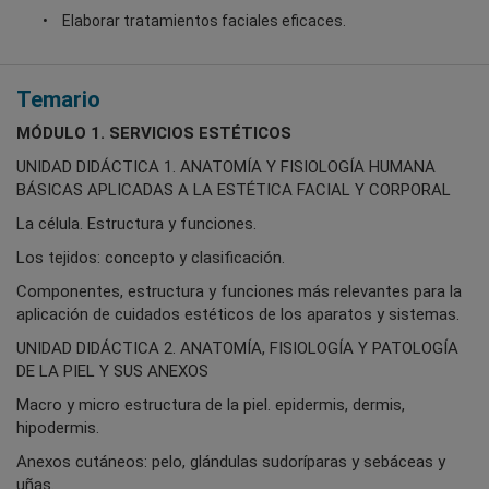
Elaborar tratamientos faciales eficaces.
Temario
MÓDULO 1. SERVICIOS ESTÉTICOS
UNIDAD DIDÁCTICA 1. ANATOMÍA Y FISIOLOGÍA HUMANA
BÁSICAS APLICADAS A LA ESTÉTICA FACIAL Y CORPORAL
La célula. Estructura y funciones.
Los tejidos: concepto y clasificación.
Componentes, estructura y funciones más relevantes para la
aplicación de cuidados estéticos de los aparatos y sistemas.
UNIDAD DIDÁCTICA 2. ANATOMÍA, FISIOLOGÍA Y PATOLOGÍA
DE LA PIEL Y SUS ANEXOS
Macro y micro estructura de la piel. epidermis, dermis,
hipodermis.
Anexos cutáneos: pelo, glándulas sudoríparas y sebáceas y
uñas.