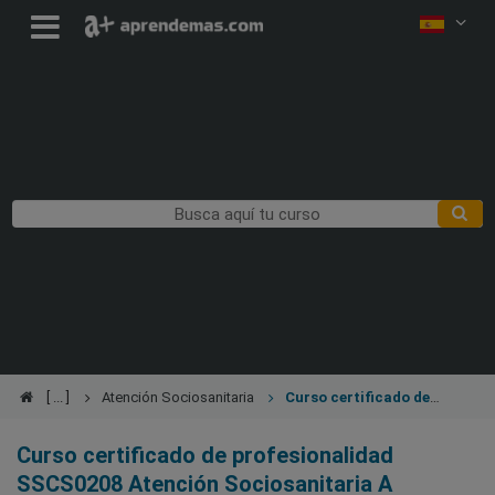
Atención Sociosanitaria
Curso certificado de
profesionalidad SSCS0208 Atención Sociosanitaria A Personas
Dependientes En Instituciones Sociales
Curso certificado de profesionalidad
SSCS0208 Atención Sociosanitaria A