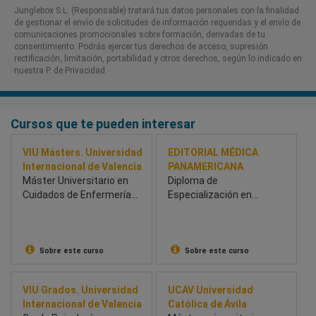
Junglebox S.L. (Responsable) tratará tus datos personales con la finalidad
de gestionar el envío de solicitudes de información requeridas y el envío de
comunicaciones promocionales sobre formación, derivadas de tu
consentimiento. Podrás ejercer tus derechos de acceso, supresión
rectificación, limitación, portabilidad y otros derechos, según lo indicado en
nuestra P. de Privacidad​
Cursos que te pueden interesar
VIU Másters. Universidad
EDITORIAL MÉDICA
Internacional de Valencia
PANAMERICANA
Máster Universitario en
Diploma de
Cuidados de Enfermería
Especialización en
en Reanimación y
Radiología de la mama
Medicina Intensiva
Sobre este curso
Sobre este curso
VIU Grados. Universidad
UCAV Universidad
Internacional de Valencia
Católica de Ávila