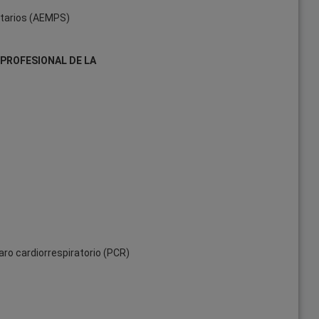
tarios (AEMPS)
 PROFESIONAL DE LA
ro cardiorrespiratorio (PCR)