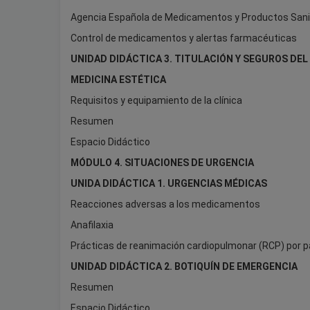
Agencia Española de Medicamentos y Productos Sani
Control de medicamentos y alertas farmacéuticas
UNIDAD DIDÁCTICA 3. TITULACIÓN Y SEGUROS DEL
MEDICINA ESTÉTICA
Requisitos y equipamiento de la clínica
Resumen
Espacio Didáctico
MÓDULO 4. SITUACIONES DE URGENCIA
UNIDA DIDÁCTICA 1. URGENCIAS MÉDICAS
Reacciones adversas a los medicamentos
Anafilaxia
Prácticas de reanimación cardiopulmonar (RCP) por pa
UNIDAD DIDÁCTICA 2. BOTIQUÍN DE EMERGENCIA
Resumen
Espacio Didáctico