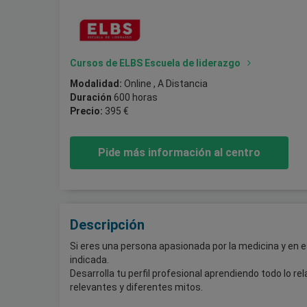
Cursos de ELBS Escuela de liderazgo
Modalidad:
Online , A Distancia
Duración
600 horas
Precio:
395 €
Pide más información al centro
Descripción
Si eres una persona apasionada por la medicina y en e
indicada.
Desarrolla tu perfil profesional aprendiendo todo lo 
relevantes y diferentes mitos.