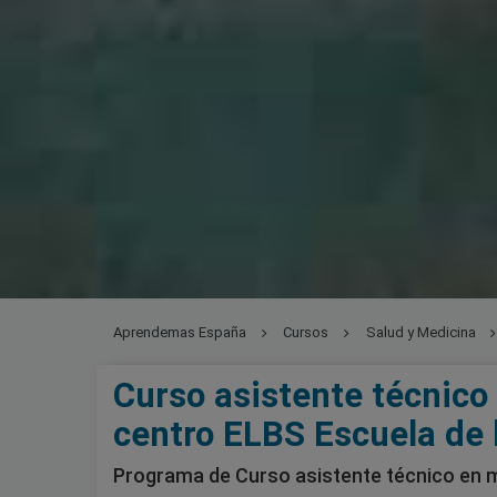
Aprendemas España
Cursos
Salud y Medicina
Curso asistente técnico
centro ELBS Escuela de 
Programa de Curso asistente técnico en m