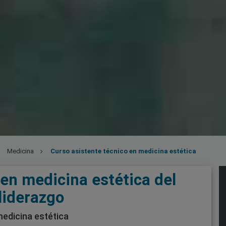
Medicina
Curso asistente técnico en medicina estética
 en medicina estética del
liderazgo
edicina estética