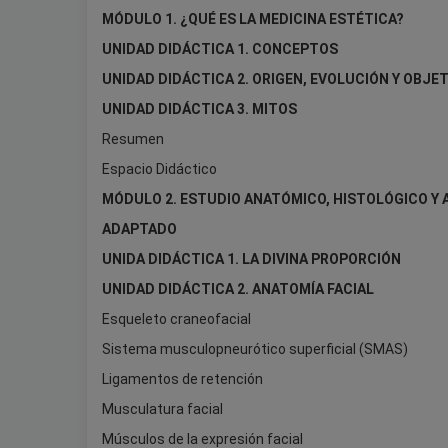
MÓDULO 1. ¿QUÉ ES LA MEDICINA ESTÉTICA?
UNIDAD DIDÁCTICA 1. CONCEPTOS
UNIDAD DIDÁCTICA 2. ORIGEN, EVOLUCIÓN Y OBJE
UNIDAD DIDÁCTICA 3. MITOS
Resumen
Espacio Didáctico
MÓDULO 2. ESTUDIO ANATÓMICO, HISTOLÓGICO 
ADAPTADO
UNIDA DIDÁCTICA 1. LA DIVINA PROPORCIÓN
UNIDAD DIDÁCTICA 2. ANATOMÍA FACIAL
Esqueleto craneofacial
Sistema musculopneurótico superficial (SMAS)
Ligamentos de retención
Musculatura facial
Músculos de la expresión facial