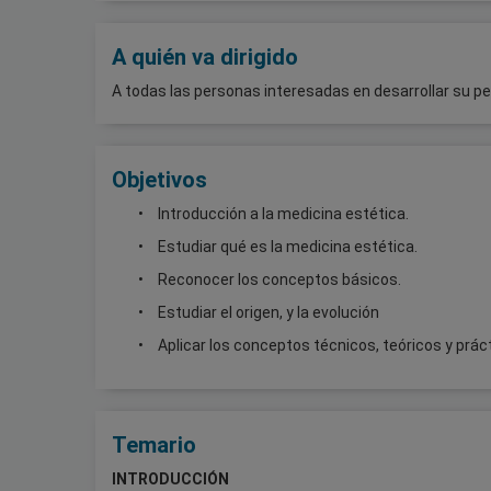
A quién va dirigido
A todas las personas interesadas en desarrollar su perf
Objetivos
Introducción a la medicina estética.
Estudiar qué es la medicina estética.
Reconocer los conceptos básicos.
Estudiar el origen, y la evolución
Aplicar los conceptos técnicos, teóricos y prác
Temario
INTRODUCCIÓN