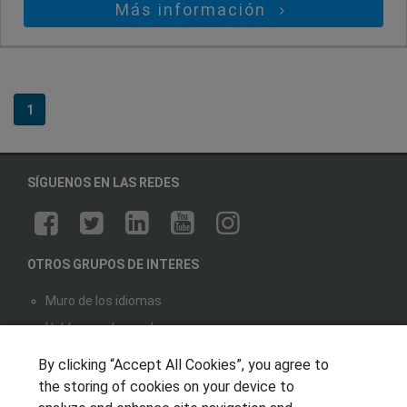
Más información
1
SÍGUENOS EN LAS REDES
OTROS GRUPOS DE INTERES
Muro de los idiomas
Hablemos de empleo
Locos por las becas
By clicking “Accept All Cookies”, you agree to
the storing of cookies on your device to
CENTROS DE FORMACIÓN