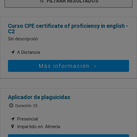
FILTRAR RESULTADOS
Curso CPE certificate of proficiency in english -
C2
Sin descripción
A Distancia
Más información
Aplicador de plaguicidas
Duración: 25
Presencial
Impartido en:
Almería