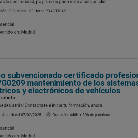
as la oportunidad, ¡tu próximo paso está a solo un clic!
ión: 300 Horas +80 Horas PRÁCTICAS
sencial
artido en:
Madrid
o subvencionado certificado profesio
G0209 mantenimiento de los sistema
tricos y electrónicos de vehículos
ratuito
uedes atrás! Contáctate e inicia tu formación, ahora.
o: A partir del 07/02/2025
Duración: 440h + 80h de prácticas
sencial
artido en:
Madrid