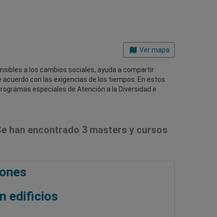
Ver mapa
 sensibles a los cambios sociales, ayuda a compartir
 acuerdo con las exigencias de los tiempos. En estos
programas especiales de Atención a la Diversidad e
e han encontrado 3 masters y cursos
iones
n edificios