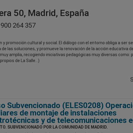
era 50, Madrid, España
900 264 357
ón y promoción cultural y social. El diálogo con el entorno obliga a ser
e las soluciones, y promueve la renovación de la acción educativa de
va muy amplia, recogiendo iniciativas pedagógicas muy diversas como: 
propios de La Salle…)
S
so Subvencionado (ELES0208) Operac
liares de montaje de instalaciones
trotécnicas y de telecomunicaciones e
TO. SUBVENCIONADO POR LA COMUNIDAD DE MADRID.