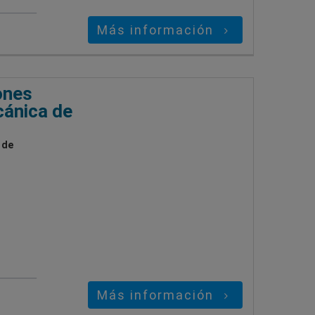
Más información
ones
cánica de
 de
Más información