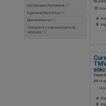
No pierd
Electricidad y fontanería
(1)
Durac
Ingenieria Electronica
(1)
Pre
Mantenimiento
(1)
Imp
Transporte y mantenimiento de
vehículos
(1)
Curs
TMV
eléc
Curso G
¡No te q
Inici
Pre
Imp