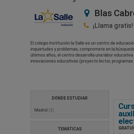
Blas Cabr
¡Llama gratis!
El colegio Institución la Salle es un centro de educaci
inquietudes y problemas, compromete en la búsqueda d
últimos años, el centro desarrolla una labor educati
innovaciones educativas (proyecto lector, programas 
DÓNDE ESTUDIAR
Cur
Madrid
(3)
auxi
elec
GRATUI
TEMÁTICAS