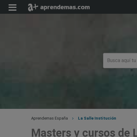
Aprendemas España
La Salle Institución
Masters y cursos de L