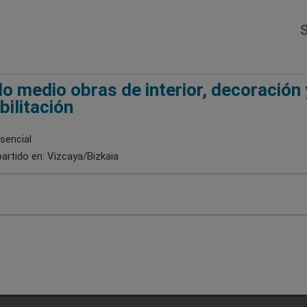
S
o medio obras de interior, decoración 
bilitación
sencial
artido en:
Vizcaya/Bizkaia