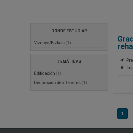
DÓNDE ESTUDIAR
Grad
Vizcaya/Bizkaia
(1)
reha
Pre
TEMÁTICAS
Imp
Edificación
(1)
Decoración de interiores
(1)
1