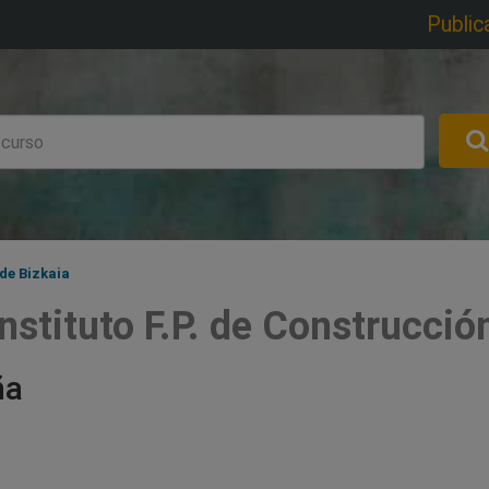
Public
 de Bizkaia
nstituto F.P. de Construcció
ña