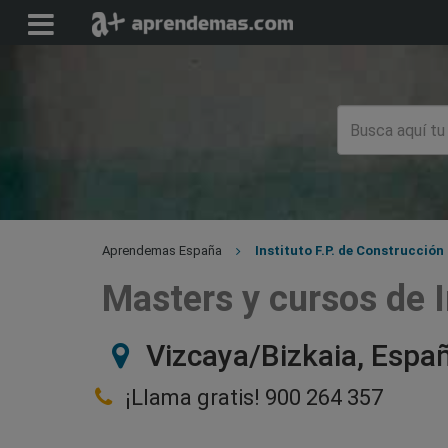
Aprendemas España
Instituto F.P. de Construcción
Masters y cursos de I
Vizcaya/Bizkaia, Espa
¡Llama gratis!
900 264 357