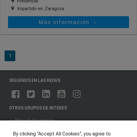
Presencial
Impartido en:
Zaragoza
Más información
1
SÍGUENOS EN LAS REDES
OTROS GRUPOS DE INTERES
Muro de los idiomas
Hablemos de empleo
By clicking “Accept All Cookies”, you agree to