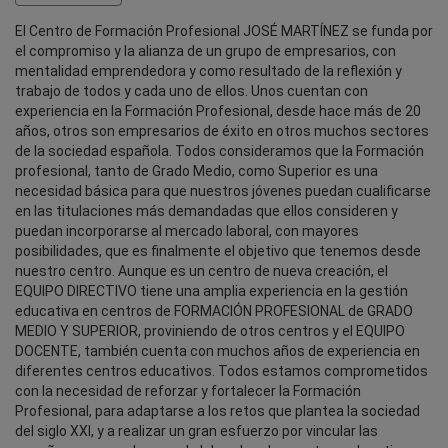
El Centro de Formación Profesional JOSÉ MARTÍNEZ se funda por
el compromiso y la alianza de un grupo de empresarios, con
mentalidad emprendedora y como resultado de la reflexión y
trabajo de todos y cada uno de ellos. Unos cuentan con
experiencia en la Formación Profesional, desde hace más de 20
años, otros son empresarios de éxito en otros muchos sectores
de la sociedad española. Todos consideramos que la Formación
profesional, tanto de Grado Medio, como Superior es una
necesidad básica para que nuestros jóvenes puedan cualificarse
en las titulaciones más demandadas que ellos consideren y
puedan incorporarse al mercado laboral, con mayores
posibilidades, que es finalmente el objetivo que tenemos desde
nuestro centro. Aunque es un centro de nueva creación, el
EQUIPO DIRECTIVO tiene una amplia experiencia en la gestión
educativa en centros de FORMACIÓN PROFESIONAL de GRADO
MEDIO Y SUPERIOR, proviniendo de otros centros y el EQUIPO
DOCENTE, también cuenta con muchos años de experiencia en
diferentes centros educativos. Todos estamos comprometidos
con la necesidad de reforzar y fortalecer la Formación
Profesional, para adaptarse a los retos que plantea la sociedad
del siglo XXI, y a realizar un gran esfuerzo por vincular las