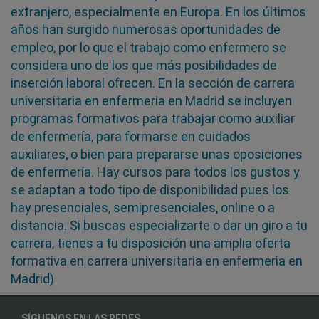
extranjero, especialmente en Europa. En los últimos
años han surgido numerosas oportunidades de
empleo, por lo que el trabajo como enfermero se
considera uno de los que más posibilidades de
inserción laboral ofrecen. En la sección de carrera
universitaria en enfermeria en Madrid se incluyen
programas formativos para trabajar como auxiliar
de enfermería, para formarse en cuidados
auxiliares, o bien para prepararse unas oposiciones
de enfermería. Hay cursos para todos los gustos y
se adaptan a todo tipo de disponibilidad pues los
hay presenciales, semipresenciales, online o a
distancia. Si buscas especializarte o dar un giro a tu
carrera, tienes a tu disposición una amplia oferta
formativa en carrera universitaria en enfermeria en
Madrid)
SÍGUENOS EN LAS REDES