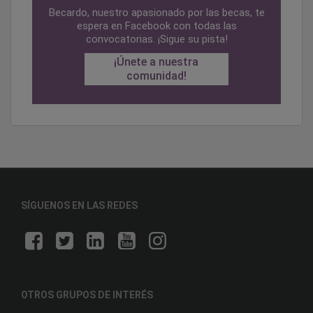
Becardo, nuestro apasionado por las becas, te
espera en Facebook con todas las
convocatorias. ¡Sigue su pista!
¡Únete a nuestra
comunidad!
SÍGUENOS EN LAS REDES
OTROS GRUPOS DE INTERÉS